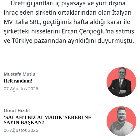
Ürettiği jantları iç piyasaya ve yurt dışına
ihraç eden şirketin ortaklarından olan İtalyan
MV Italia SRL, geçtiğimiz hafta aldığı karar ile
şirketteki hisselerini Ercan Çerçioğlu'na satmış
ve Türkiye pazarından ayrıldığını duyurmuştu.
Mustafa Mutlu
Referandum!
07 Ağustos 2026
Umut Hızdil
‘SALAH’I BİZ ALMADIK’ SEBEBİ NE
SAYIN BAŞKAN?
06 Ağustos 2026