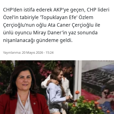
CHP'den istifa ederek AKP'ye geçen, CHP lideri
Özel'in tabiriyle 'Topuklayan Efe' Özlem
Çerçioğlu'nun oğlu Ata Caner Çerçioğlu ile
ünlü oyuncu Miray Daner'in yaz sonunda
nişanlanacağı gündeme geldi.
Yayınlanma:
20 Mayıs 2026 - 15:24