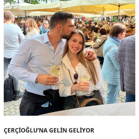
ÇERÇİOĞLU’NA GELİN GELİYOR