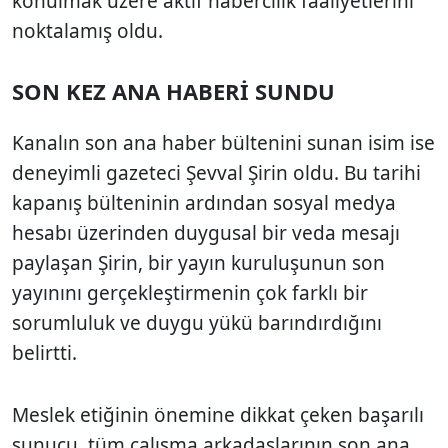
konulmak üzere aktif habercilik faaliyetlerini
noktalamış oldu.
SON KEZ ANA HABERİ SUNDU
Kanalın son ana haber bültenini sunan isim ise
deneyimli gazeteci Şevval Şirin oldu. Bu tarihi
kapanış bülteninin ardından sosyal medya
hesabı üzerinden duygusal bir veda mesajı
paylaşan Şirin, bir yayın kuruluşunun son
yayınını gerçekleştirmenin çok farklı bir
sorumluluk ve duygu yükü barındırdığını
belirtti.
Meslek etiğinin önemine dikkat çeken başarılı
sunucu, tüm çalışma arkadaşlarının son ana