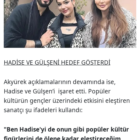
HADİSE VE GÜLŞENİ HEDEF GÖSTERDİ
Akyürek açıklamalarının devamında ise,
Hadise ve Gülşen’i işaret etti. Popüler
kültürün gençler üzerindeki etkisini eleştiren
sanatçı şu ifadeleri kullandı:
"Ben Hadise'yi de onun gibi popüler kültür
figürlerini de ölene kadar eleştireceğim.