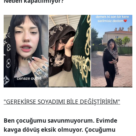
Neden kapatılmıyor?
"GEREKİRSE SOYADIMI BİLE DEĞİŞTİRİRİM"
Ben çocuğumu savunmuyorum. Evimde
kavga dövüş eksik olmuyor. Çocuğumu