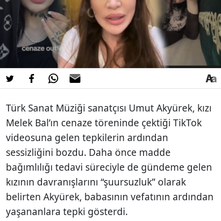
Türk Sanat Müziği sanatçısı Umut Akyürek, kızı
Melek Bal’ın cenaze töreninde çektiği TikTok
videosuna gelen tepkilerin ardından
sessizliğini bozdu. Daha önce madde
bağımlılığı tedavi süreciyle de gündeme gelen
kızının davranışlarını “şuursuzluk” olarak
belirten Akyürek, babasının vefatının ardından
yaşananlara tepki gösterdi.