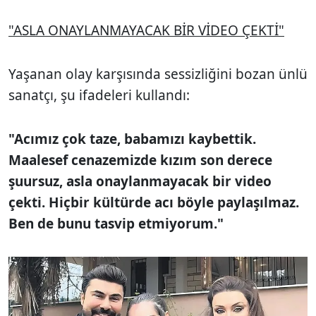
"ASLA ONAYLANMAYACAK BİR VİDEO ÇEKTİ"
Yaşanan olay karşısında sessizliğini bozan ünlü
sanatçı, şu ifadeleri kullandı:
"Acımız çok taze, babamızı kaybettik.
Maalesef cenazemizde kızım son derece
şuursuz, asla onaylanmayacak bir video
çekti. Hiçbir kültürde acı böyle paylaşılmaz.
Ben de bunu tasvip etmiyorum."