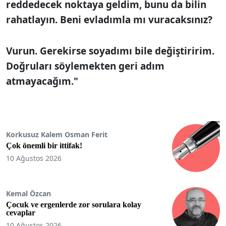
reddedecek noktaya geldim, bunu da bilin
rahatlayın. Beni evladımla mı vuracaksınız?
Vurun. Gerekirse soyadımı bile değiştiririm.
Doğruları söylemekten geri adım
atmayacağım."
Korkusuz Kalem Osman Ferit
Çok önemli bir ittifak!
10 Ağustos 2026
Kemal Özcan
Çocuk ve ergenlerde zor sorulara kolay
cevaplar
10 Ağustos 2026