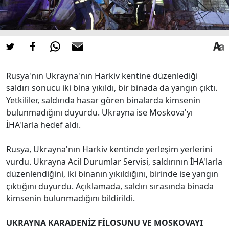
Rusya'nın Ukrayna'nın Harkiv kentine düzenlediği
saldırı sonucu iki bina yıkıldı, bir binada da yangın çıktı.
Yetkililer, saldırıda hasar gören binalarda kimsenin
bulunmadığını duyurdu. Ukrayna ise Moskova'yı
İHA'larla hedef aldı.
Rusya, Ukrayna'nın Harkiv kentinde yerleşim yerlerini
vurdu. Ukrayna Acil Durumlar Servisi, saldırının İHA'larla
düzenlendiğini, iki binanın yıkıldığını, birinde ise yangın
çıktığını duyurdu. Açıklamada, saldırı sırasında binada
kimsenin bulunmadığını bildirildi.
UKRAYNA KARADENİZ FİLOSUNU VE MOSKOVAYI