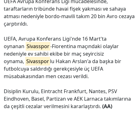
UEFA Avrupa Konferans Ligi mücadelesinde,
taraftarların tribünde havai fişek yakması ve sahaya
atması nedeniyle bordo-mavili takım 20 bin Avro cezaya
çarptırıldı.
UEFA, Avrupa Konferans Ligi'nde 16 Mart'ta
oynanan
Sivasspor
-Fiorentina maçındaki olaylar
nedeniyle ev sahibi ekibe bir maç seyircisiz
oynama,
Sivasspor
lu Hakan Arslan'a da başka bir
futbolcuya saldırdığı gerekçesiyle üç UEFA
müsabakasından men cezası verildi.
Disiplin Kurulu, Eintracht Frankfurt, Nantes, PSV
Eindhoven, Basel, Partizan ve AEK Larnaca takımlarına
da çeşitli cezalar verilmesini kararlaştırdı.
(AA)