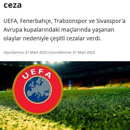
ceza
UEFA, Fenerbahçe, Trabzonspor ve Sivasspor'a
Avrupa kupalarındaki maçlarında yaşanan
olaylar nedeniyle çeşitli cezalar verdi.
Yayınlanma:
31 Mart 2023
Güncellenme:
31 Mart 2023