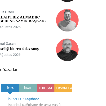
t Hızdil
ALAH’I BİZ ALMADIK’
BEBİ NE SAYIN BAŞKAN?
Ağustos 2026
mal Özcan
selliği bitiren 4 davranış
Ağustos 2026
m Yazarlar