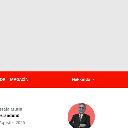
POR
MAGAZİN
Hakkında
stafa Mutlu
ferandum!
Ağustos 2026