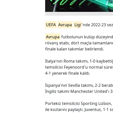
UEFA
Avrupa
Ligi
'nde 2022-23 sezo
Avrupa
futbolunun kulüp düzeyindek
rövanş etabı, dört maçla tamamland
finale kalan takımlar belirlendi.
İtalya'nın Roma takımı, 1-0 kaybetti
temsilcisi Feyenoord'u normal süre
4-1 yenerek finale kaldı.
İspanya'nın Sevilla takımı, 2-2 bera
İngiliz takımı Manchester United'ı 3-
Portekiz temsilcisi Sporting Lizbon, 
ile kozlarını paylaştı. Juventus, 1-1