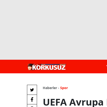
Haberler -
Spor
UEFA Avrupa L