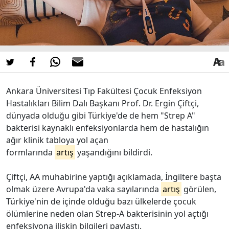
Ankara Üniversitesi Tıp Fakültesi Çocuk Enfeksiyon
Hastalıkları Bilim Dalı Başkanı Prof. Dr. Ergin Çiftçi,
dünyada olduğu gibi Türkiye'de de hem "Strep A"
bakterisi kaynaklı enfeksiyonlarda hem de hastalığın
ağır klinik tabloya yol açan
formlarında
artış
yaşandığını bildirdi.
Çiftçi, AA muhabirine yaptığı açıklamada, İngiltere başta
olmak üzere Avrupa'da vaka sayılarında
artış
görülen,
Türkiye'nin de içinde olduğu bazı ülkelerde çocuk
ölümlerine neden olan Strep-A bakterisinin yol açtığı
enfeksiyona ilişkin bilgileri paylaştı.