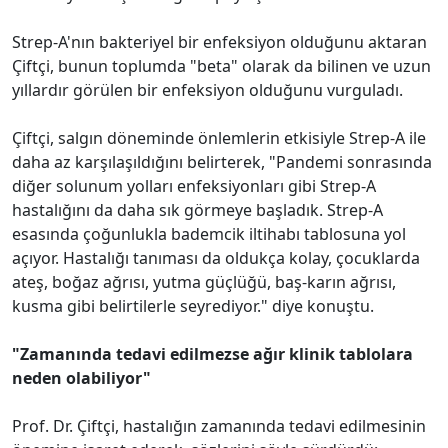
Strep-A'nın bakteriyel bir enfeksiyon olduğunu aktaran
Çiftçi, bunun toplumda "beta" olarak da bilinen ve uzun
yıllardır görülen bir enfeksiyon olduğunu vurguladı.
Çiftçi, salgın döneminde önlemlerin etkisiyle Strep-A ile
daha az karşılaşıldığını belirterek, "Pandemi sonrasında
diğer solunum yolları enfeksiyonları gibi Strep-A
hastalığını da daha sık görmeye başladık. Strep-A
esasında çoğunlukla bademcik iltihabı tablosuna yol
açıyor. Hastalığı tanıması da oldukça kolay, çocuklarda
ateş, boğaz ağrısı, yutma güçlüğü, baş-karın ağrısı,
kusma gibi belirtilerle seyrediyor." diye konuştu.
"Zamanında tedavi edilmezse ağır klinik tablolara
neden olabiliyor"
Prof. Dr. Çiftçi, hastalığın zamanında tedavi edilmesinin