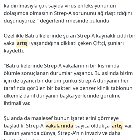
kaldırılmasıyla çok sayıda virüs enfeksiyonunun
dolaşımda olmasının Strep-A sorununu ağırlaştırdığını
düşünüyoruz." değerlendirmesinde bulundu.
Özellikle Batı ülkelerinde şu an Strep-A kaynaklı ciddi bir
vaka
artış
ı yaşandığına dikkati çeken Çiftçi, şunları
kaydetti:
"Batı ülkelerinde Strep-A vakalarının bir kısmında
ölümle sonuçlanan durumlar yaşandı. Bu aslında bizim
için de uyarıcı bir durum çünkü Strep-A dünyanın her
tarafında görülen bir bakteri ve benzer klinik tablonun
ülkemiz dahil dünyanın başka yerlerinde görülme
ihtimali var.
Şu anda da maalesef bunun işaretlerini görmeye
başladık. Strep-A
vakalarında
sayıca oldukça
artış
var.
Bunun yanında dünya, Strep-A'nın invaziv ve daha