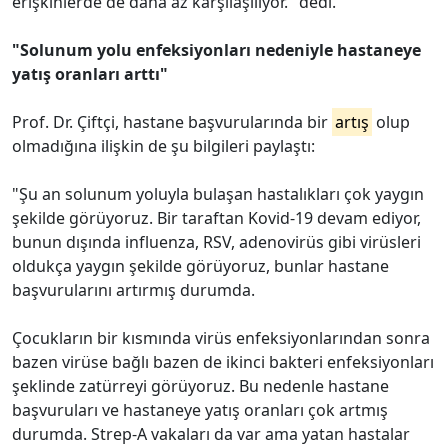
erişkinlerde de daha az karşılaşılıyor." dedi.
"Solunum yolu enfeksiyonları nedeniyle hastaneye
yatış oranları arttı"
Prof. Dr. Çiftçi, hastane başvurularında bir
artış
olup
olmadığına ilişkin de şu bilgileri paylaştı:
"Şu an solunum yoluyla bulaşan hastalıkları çok yaygın
şekilde görüyoruz. Bir taraftan Kovid-19 devam ediyor,
bunun dışında influenza, RSV, adenovirüs gibi virüsleri
oldukça yaygın şekilde görüyoruz, bunlar hastane
başvurularını artırmış durumda.
Çocukların bir kısmında virüs enfeksiyonlarından sonra
bazen virüse bağlı bazen de ikinci bakteri enfeksiyonları
şeklinde zatürreyi görüyoruz. Bu nedenle hastane
başvuruları ve hastaneye yatış oranları çok artmış
durumda. Strep-A vakaları da var ama yatan hastalar