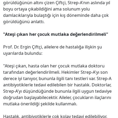
görüldüğünün altını çizen Çiftçi, Strep-A'nın aslında yıl
boyu ortaya çıkabildiğini ama solunum yolu
damlacıklarıyla bulaştığı için kış döneminde daha çok
görüldüğünü anlattı.
"Ateşi çıkan her çocuk mutlaka değerlendirilmeli"
Prof. Dr. Ergin Çiftçi, ailelere de hastalığa ilişkin şu
uyarılarda bulundu:
"Ateşi çıkan, hasta olan her çocuk mutlaka doktoru
tarafından değerlendirilmeli. Hekimler Strep-A'yı son
derece iyi tanıyor, bununla ilgili tanı testleri var. Strep-A
antibiyotiklerle tedavi edilebilen bir hastalık. Doktorlar,
Strep-A'yı düşündüğünde bununla ilgili uygun tedaviye
doğrudan başlayabilecektir. Aileler, çocukların ilaçlarını
mutlaka önerildiği şekilde kullanmalı.
Hastalık, antibiyotiklerle çok kolay tedavi edilebiliyor.