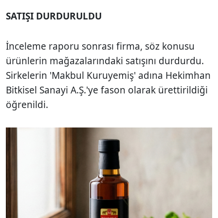
SATIŞI DURDURULDU
İnceleme raporu sonrası firma, söz konusu
ürünlerin mağazalarındaki satışını durdurdu.
Sirkelerin 'Makbul Kuruyemiş' adına Hekimhan
Bitkisel Sanayi A.Ş.'ye fason olarak ürettirildiği
öğrenildi.