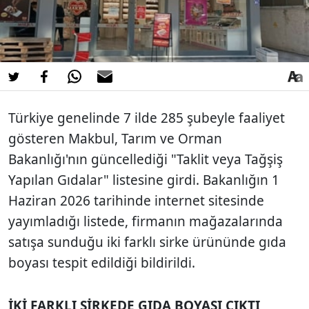
Türkiye genelinde 7 ilde 285 şubeyle faaliyet
gösteren Makbul, Tarım ve Orman
Bakanlığı'nın güncellediği "Taklit veya Tağşiş
Yapılan Gıdalar" listesine girdi. Bakanlığın 1
Haziran 2026 tarihinde internet sitesinde
yayımladığı listede, firmanın mağazalarında
satışa sunduğu iki farklı sirke ürününde gıda
boyası tespit edildiği bildirildi.
İKİ FARKLI SİRKEDE GIDA BOYASI ÇIKTI