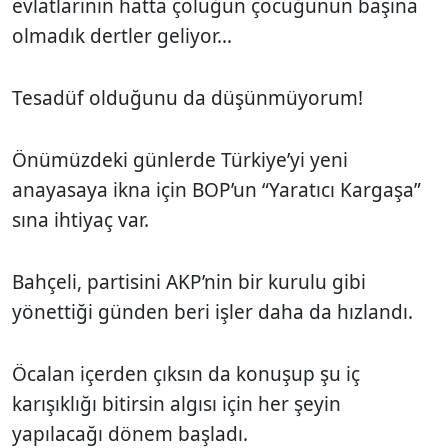
evlatlarının hatta çoluğun çocuğunun başına
olmadık dertler geliyor…
Tesadüf olduğunu da düşünmüyorum!
Önümüzdeki günlerde Türkiye’yi yeni
anayasaya ikna için BOP’un “Yaratıcı Kargaşa”
sına ihtiyaç var.
Bahçeli, partisini AKP’nin bir kurulu gibi
yönettiği günden beri işler daha da hızlandı.
Öcalan içerden çıksın da konuşup şu iç
karışıklığı bitirsin algısı için her şeyin
yapılacağı dönem başladı.