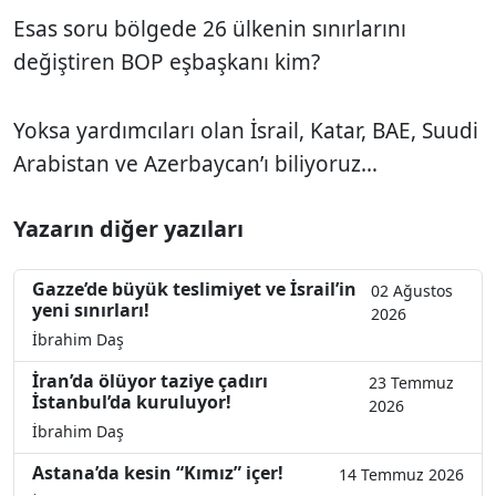
Esas soru bölgede 26 ülkenin sınırlarını
değiştiren BOP eşbaşkanı kim?
Yoksa yardımcıları olan İsrail, Katar, BAE, Suudi
Arabistan ve Azerbaycan’ı biliyoruz…
Yazarın diğer yazıları
Gazze’de büyük teslimiyet ve İsrail’in
02 Ağustos
yeni sınırları!
2026
İbrahim Daş
İran’da ölüyor taziye çadırı
23 Temmuz
İstanbul’da kuruluyor!
2026
İbrahim Daş
Astana’da kesin “Kımız” içer!
14 Temmuz 2026