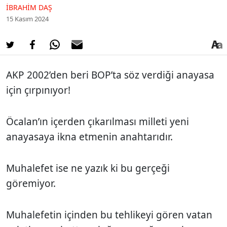
İBRAHIM DAŞ
15 Kasım 2024
AKP 2002’den beri BOP’ta söz verdiği anayasa
için çırpınıyor!
Öcalan’ın içerden çıkarılması milleti yeni
anayasaya ikna etmenin anahtarıdır.
Muhalefet ise ne yazık ki bu gerçeği
göremiyor.
Muhalefetin içinden bu tehlikeyi gören vatan