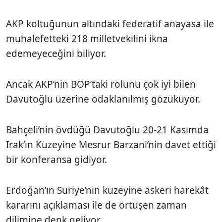
AKP koltuğunun altındaki federatif anayasa ile
muhalefetteki 218 milletvekilini ikna
edemeyeceğini biliyor.
Ancak AKP’nin BOP’taki rolünü çok iyi bilen
Davutoğlu üzerine odaklanılmış gözüküyor.
Bahçeli’nin övdüğü Davutoğlu 20-21 Kasımda
Irak’ın Kuzeyine Mesrur Barzani’nin davet ettiği
bir konferansa gidiyor.
Erdoğan’ın Suriye’nin kuzeyine askeri harekât
kararını açıklaması ile de örtüşen zaman
dilimine denk geliyor.