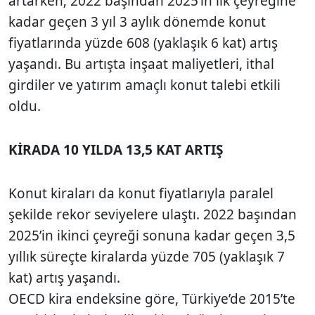
artarken; 2022 başından 2025’in ilk çeyreğine
kadar geçen 3 yıl 3 aylık dönemde konut
fiyatlarında yüzde 608 (yaklaşık 6 kat) artış
yaşandı. Bu artışta inşaat maliyetleri, ithal
girdiler ve yatırım amaçlı konut talebi etkili
oldu.
KİRADA 10 YILDA 13,5 KAT ARTIŞ
Konut kiraları da konut fiyatlarıyla paralel
şekilde rekor seviyelere ulaştı. 2022 başından
2025’in ikinci çeyreği sonuna kadar geçen 3,5
yıllık süreçte kiralarda yüzde 705 (yaklaşık 7
kat) artış yaşandı.
OECD kira endeksine göre, Türkiye’de 2015’te