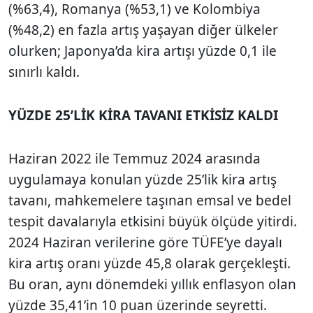
(%63,4), Romanya (%53,1) ve Kolombiya
(%48,2) en fazla artış yaşayan diğer ülkeler
olurken; Japonya’da kira artışı yüzde 0,1 ile
sınırlı kaldı.
YÜZDE 25’LİK KİRA TAVANI ETKİSİZ KALDI
Haziran 2022 ile Temmuz 2024 arasında
uygulamaya konulan yüzde 25’lik kira artış
tavanı, mahkemelere taşınan emsal ve bedel
tespit davalarıyla etkisini büyük ölçüde yitirdi.
2024 Haziran verilerine göre TÜFE’ye dayalı
kira artış oranı yüzde 45,8 olarak gerçekleşti.
Bu oran, aynı dönemdeki yıllık enflasyon olan
yüzde 35,41’in 10 puan üzerinde seyretti.