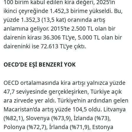
100 birim kabul edilen kira değeri, 2025’in
ikinci çeyreğinde 1.452,3 birime yükseldi. Bu,
yüzde 1.352,3 (13,5 kat) oranında artış
anlamına geliyor. 2015’te 2.500 TL olan bir
dairenin kirası 36.306 TL’ye, 5.000 TL olan bir
daireninki ise 72.613 TL’ye çıktı.
OECD’DE EŞİ BENZERİ YOK
OECD ortalamasında kira artışı yalnızca yüzde
47,7 seviyesinde gerçekleşirken, Türkiye açık
ara zirvede yer aldı. Türkiye’nin ardından gelen
Macaristan’da artış yüzde 104,5 oldu. Litvanya
(%82,1), Slovenya (%73,9), İzlanda (%73),
Polonya (%72,7), İrlanda (%71,9), Estonya