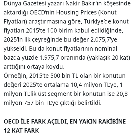
Dünya Gazetesi yazarı Nakir Bakır'ın köşesinde
aktardığı OECD’nin Housing Prices (Konut
Fiyatları) araştırmasına göre, Türkiye’de konut
fiyatları 2015’te 100 birim kabul edildiğinde,
2025’in ilk çeyreğinde bu değer 2.075,7’ye
yükseldi. Bu da konut fiyatlarının nominal
bazda yüzde 1.975,7 oranında (yaklaşık 20 kat)
arttığını ortaya koydu.
Örneğin, 2015’te 500 bin TL olan bir konutun
değeri 2025’te ortalama 10,4 milyon TL’ye, 1
milyon TL’lik üst segment bir konutun ise 20,8
milyon 757 bin TL’ye çıktığı belirtildi.
OECD İLE FARK AÇILDI, EN YAKIN RAKİBİNE
12 KAT FARK