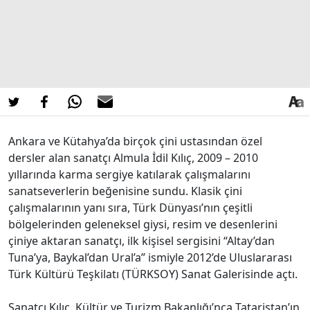
Ankara ve Kütahya’da birçok çini ustasından özel
dersler alan sanatçı Almula İdil Kılıç, 2009 – 2010
yıllarında karma sergiye katılarak çalışmalarını
sanatseverlerin beğenisine sundu. Klasik çini
çalışmalarının yanı sıra, Türk Dünyası’nın çeşitli
bölgelerinden geleneksel giysi, resim ve desenlerini
çiniye aktaran sanatçı, ilk kişisel sergisini “Altay’dan
Tuna’ya, Baykal’dan Ural’a” ismiyle 2012’de Uluslararası
Türk Kültürü Teşkilatı (TÜRKSOY) Sanat Galerisinde açtı.
Sanatçı Kılıç, Kültür ve Turizm Bakanlığı’nca Tataristan’ın