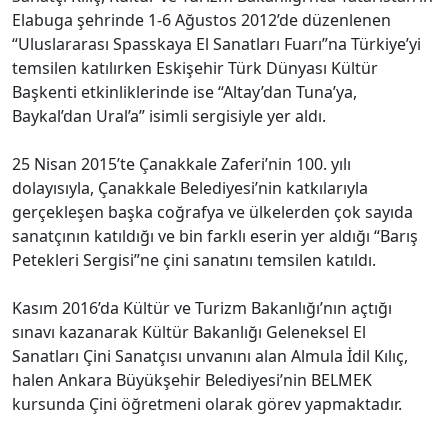
Elabuga şehrinde 1-6 Ağustos 2012’de düzenlenen
“Uluslararası Spasskaya El Sanatları Fuarı”na Türkiye’yi
temsilen katılırken Eskişehir Türk Dünyası Kültür
Başkenti etkinliklerinde ise “Altay’dan Tuna’ya,
Baykal’dan Ural’a” isimli sergisiyle yer aldı.
25 Nisan 2015’te Çanakkale Zaferi’nin 100. yılı
dolayısıyla, Çanakkale Belediyesi’nin katkılarıyla
gerçekleşen başka coğrafya ve ülkelerden çok sayıda
sanatçının katıldığı ve bin farklı eserin yer aldığı “Barış
Petekleri Sergisi”ne çini sanatını temsilen katıldı.
Kasım 2016’da Kültür ve Turizm Bakanlığı’nın açtığı
sınavı kazanarak Kültür Bakanlığı Geleneksel El
Sanatları Çini Sanatçısı unvanını alan Almula İdil Kılıç,
halen Ankara Büyükşehir Belediyesi’nin BELMEK
kursunda Çini öğretmeni olarak görev yapmaktadır.