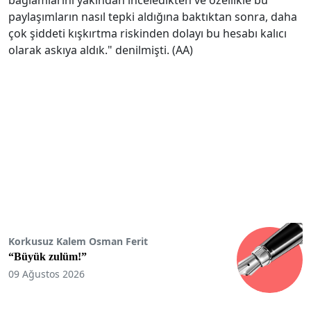
paylaşımların nasıl tepki aldığına baktıktan sonra, daha
çok şiddeti kışkırtma riskinden dolayı bu hesabı kalıcı
olarak askıya aldık." denilmişti. (AA)
Korkusuz Kalem Osman Ferit
“Büyük zulüm!”
09 Ağustos 2026