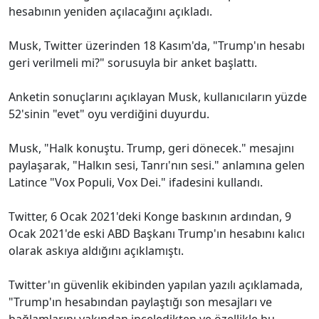
hesabının yeniden açılacağını açıkladı.
Musk, Twitter üzerinden 18 Kasım'da, "Trump'ın hesabı
geri verilmeli mi?" sorusuyla bir anket başlattı.
Anketin sonuçlarını açıklayan Musk, kullanıcıların yüzde
52'sinin "evet" oyu verdiğini duyurdu.
Musk, "Halk konuştu. Trump, geri dönecek." mesajını
paylaşarak, "Halkın sesi, Tanrı'nın sesi." anlamına gelen
Latince "Vox Populi, Vox Dei." ifadesini kullandı.
Twitter, 6 Ocak 2021'deki Konge baskının ardından, 9
Ocak 2021'de eski ABD Başkanı Trump'ın hesabını kalıcı
olarak askıya aldığını açıklamıştı.
Twitter'ın güvenlik ekibinden yapılan yazılı açıklamada,
"Trump'ın hesabından paylaştığı son mesajları ve
bağlamlarını yakından inceledikten ve özellikle bu