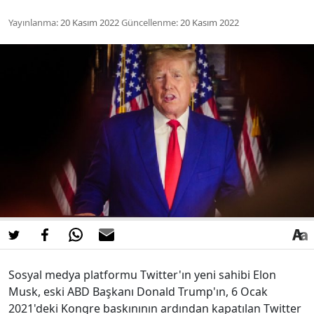
Yayınlanma:
20 Kasım 2022
Güncellenme:
20 Kasım 2022
Sosyal medya platformu Twitter'ın yeni sahibi Elon
Musk, eski ABD Başkanı Donald Trump'ın, 6 Ocak
2021'deki Kongre baskınının ardından kapatılan Twitter