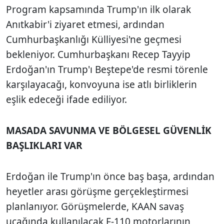
Program kapsamında Trump'ın ilk olarak
Anıtkabir'i ziyaret etmesi, ardından
Cumhurbaşkanlığı Külliyesi'ne geçmesi
bekleniyor. Cumhurbaşkanı Recep Tayyip
Erdoğan'ın Trump'ı Beştepe'de resmi törenle
karşılayacağı, konvoyuna ise atlı birliklerin
eşlik edeceği ifade ediliyor.
MASADA SAVUNMA VE BÖLGESEL GÜVENLİK
BAŞLIKLARI VAR
Erdoğan ile Trump'ın önce baş başa, ardından
heyetler arası görüşme gerçekleştirmesi
planlanıyor. Görüşmelerde, KAAN savaş
uçağında kullanılacak F-110 motorlarının