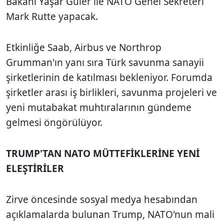
Bakanı Yaşar Güler ile NATO Genel Sekreteri
Mark Rutte yapacak.
Etkinliğe Saab, Airbus ve Northrop
Grumman'ın yanı sıra Türk savunma sanayii
şirketlerinin de katılması bekleniyor. Forumda
şirketler arası iş birlikleri, savunma projeleri ve
yeni mutabakat muhtıralarının gündeme
gelmesi öngörülüyor.
TRUMP'TAN NATO MÜTTEFİKLERİNE YENİ
ELEŞTİRİLER
Zirve öncesinde sosyal medya hesabından
açıklamalarda bulunan Trump, NATO'nun mali