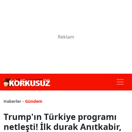
Haberler -
Gündem
Trump'ın Türkiye programı
netleşti! İlk durak Anıtkabir,