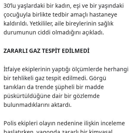
30’lu yaşlardaki bir kadın, eşi ve bir yaşındaki
çocuğuyla birlikte tedbir amaçlı hastaneye
kaldırıldı. Yetkililer, aile bireylerinin sağlık
durumunun ciddi olmadığını açıkladı.
ZARARLI GAZ TESPİT EDİLMEDİ
İtfaiye ekiplerinin yaptığı ölçümlerde herhangi
bir tehlikeli gaz tespit edilmedi. Görgü
tanıkları da trende şüpheli bir madde
püskürtüldüğüne dair bir gözlemde
bulunmadıklarını aktardı.
Polis ekipleri olayın nedenine ilişkin inceleme
başlatırken, vagonda zararlı bir kimyasal