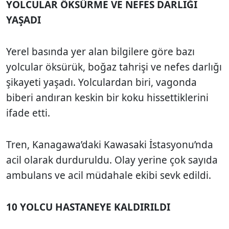
YOLCULAR ÖKSÜRME VE NEFES DARLIĞI
YAŞADI
Yerel basında yer alan bilgilere göre bazı
yolcular öksürük, boğaz tahrişi ve nefes darlığı
şikayeti yaşadı. Yolculardan biri, vagonda
biberi andıran keskin bir koku hissettiklerini
ifade etti.
Tren, Kanagawa’daki Kawasaki İstasyonu’nda
acil olarak durduruldu. Olay yerine çok sayıda
ambulans ve acil müdahale ekibi sevk edildi.
10 YOLCU HASTANEYE KALDIRILDI