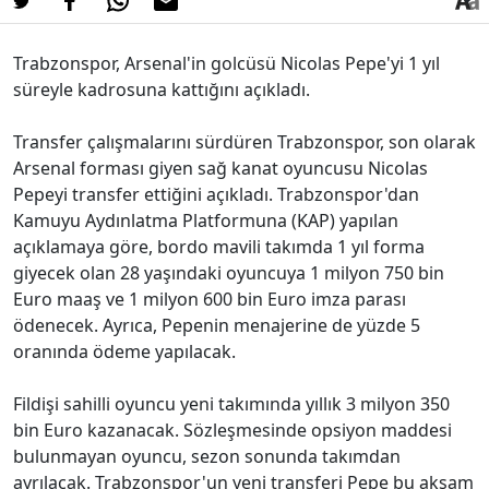
Trabzonspor, Arsenal'in golcüsü Nicolas Pepe'yi 1 yıl
süreyle kadrosuna kattığını açıkladı.
Transfer çalışmalarını sürdüren Trabzonspor, son olarak
Arsenal forması giyen sağ kanat oyuncusu Nicolas
Pepeyi transfer ettiğini açıkladı. Trabzonspor'dan
Kamuyu Aydınlatma Platformuna (KAP) yapılan
açıklamaya göre, bordo mavili takımda 1 yıl forma
giyecek olan 28 yaşındaki oyuncuya 1 milyon 750 bin
Euro maaş ve 1 milyon 600 bin Euro imza parası
ödenecek. Ayrıca, Pepenin menajerine de yüzde 5
oranında ödeme yapılacak.
Fildişi sahilli oyuncu yeni takımında yıllık 3 milyon 350
bin Euro kazanacak. Sözleşmesinde opsiyon maddesi
bulunmayan oyuncu, sezon sonunda takımdan
ayrılacak. Trabzonspor'un yeni transferi Pepe bu akşam