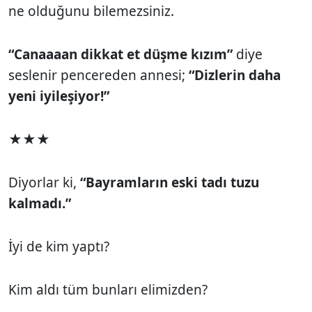
ne olduğunu bilemezsiniz.
“Canaaaan dikkat et düşme kızım”
diye
seslenir pencereden annesi;
“Dizlerin daha
yeni iyileşiyor!”
★★★
Diyorlar ki,
“Bayramların eski tadı tuzu
kalmadı.”
İyi de kim yaptı?
Kim aldı tüm bunları elimizden?