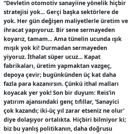
“Devletin otomotiv sanayiine yönelik hiçbir
stratejisi yok... Gerçi başka sektörlere de
yok. Her gün değişen maliyetlerle üretim ve
ihracat yapıyoruz. Bir sene sermayeden
koyarız, tamam... Ama tünelin ucunda ışık
mışık yok ki! Durmadan sermayeden
yiyoruz. İthalat süper ucuz... Kapat
fabrikaları, üretim yapmaktan vazgeç,
depoya çevir; bugünkünden üç kat daha
fazla para kazanırsın. Çünkü ithal malları
koyacak yer yok! Son bir duyum: Reis’in
yatırım ajansındaki genç tıfıllar, ‘Sanayici
çok kazandı; iki-üç yıl zarar etseniz ne olur’
diye dolaşıyor ortalıkta. Hiçbiri bilmiyor ki;
biz bu yanlış politikanın, daha doğrusu