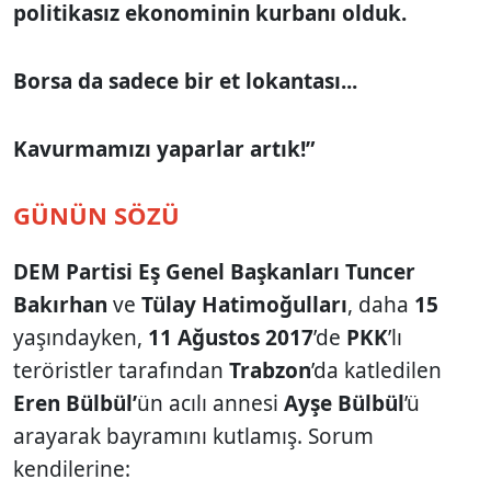
politikasız ekonominin kurbanı olduk.
Borsa da sadece bir et lokantası...
Kavurmamızı yaparlar artık!”
GÜNÜN SÖZÜ
DEM Partisi Eş Genel Başkanları Tuncer
Bakırhan
ve
Tülay Hatimoğulları
, daha
15
yaşındayken,
11 Ağustos 2017
’de
PKK
’lı
teröristler tarafından
Trabzon
’da katledilen
Eren Bülbül’
ün acılı annesi
Ayşe Bülbül
’ü
arayarak bayramını kutlamış. Sorum
kendilerine: