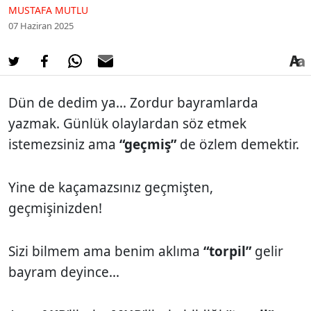
MUSTAFA MUTLU
07 Haziran 2025
Dün de dedim ya... Zordur bayramlarda
yazmak. Günlük olaylardan söz etmek
istemezsiniz ama
“geçmiş”
de özlem demektir.
Yine de kaçamazsınız geçmişten,
geçmişinizden!
Sizi bilmem ama benim aklıma
“torpil”
gelir
bayram deyince...