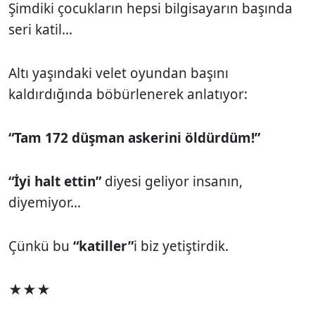
Şimdiki çocukların hepsi bilgisayarın başında
seri katil...
Altı yaşındaki velet oyundan başını
kaldırdığında böbürlenerek anlatıyor:
“Tam 172 düşman askerini öldürdüm!”
“İyi halt ettin”
diyesi geliyor insanın,
diyemiyor...
Çünkü bu
“katiller”
i biz yetiştirdik.
★★★