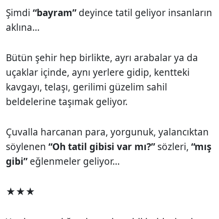
Şimdi
“bayram”
deyince tatil geliyor insanların
aklına...
Bütün şehir hep birlikte, ayrı arabalar ya da
uçaklar içinde, aynı yerlere gidip, kentteki
kavgayı, telaşı, gerilimi güzelim sahil
beldelerine taşımak geliyor.
Çuvalla harcanan para, yorgunuk, yalancıktan
söylenen
“Oh tatil gibisi var mı?”
sözleri,
“mış
gibi”
eğlenmeler geliyor...
★★★