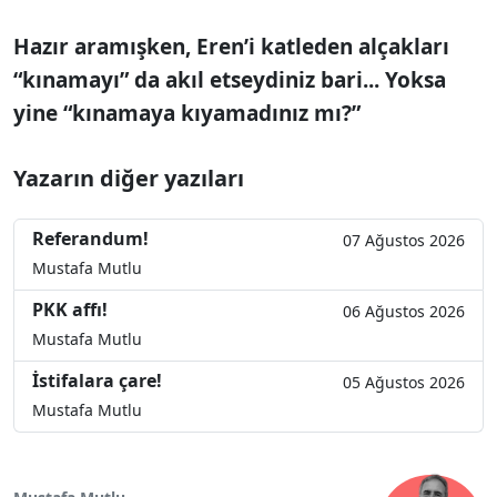
Hazır aramışken, Eren’i katleden alçakları
“kınamayı” da akıl etseydiniz bari... Yoksa
yine “kınamaya kıyamadınız mı?”
Yazarın diğer yazıları
Referandum!
07 Ağustos 2026
Mustafa Mutlu
PKK affı!
06 Ağustos 2026
Mustafa Mutlu
İstifalara çare!
05 Ağustos 2026
Mustafa Mutlu