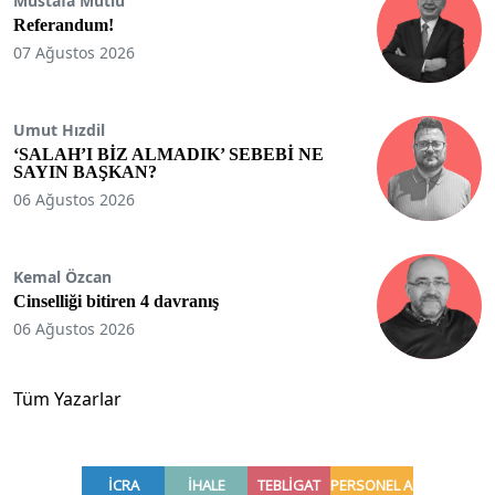
Mustafa Mutlu
Referandum!
07 Ağustos 2026
Umut Hızdil
‘SALAH’I BİZ ALMADIK’ SEBEBİ NE
SAYIN BAŞKAN?
06 Ağustos 2026
Kemal Özcan
Cinselliği bitiren 4 davranış
06 Ağustos 2026
Tüm Yazarlar