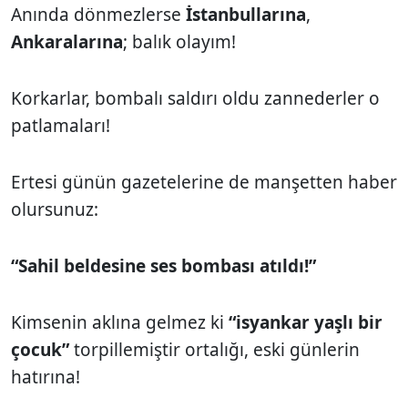
Anında dönmezlerse
İstanbullarına
,
Ankaralarına
; balık olayım!
Korkarlar, bombalı saldırı oldu zannederler o
patlamaları!
Ertesi günün gazetelerine de manşetten haber
olursunuz:
“Sahil beldesine ses bombası atıldı!”
Kimsenin aklına gelmez ki
“isyankar yaşlı bir
çocuk”
torpillemiştir ortalığı, eski günlerin
hatırına!