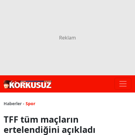
Haberler -
Spor
TFF tüm maçların
ertelendiğini açıkladı