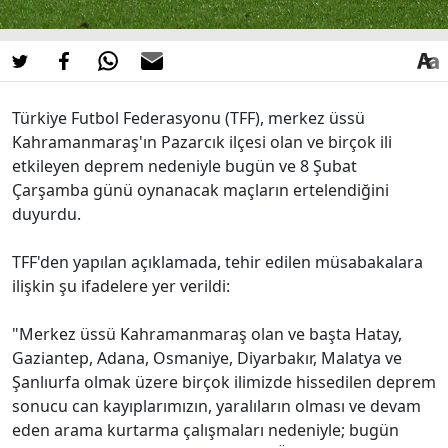
Türkiye Futbol Federasyonu (TFF), merkez üssü
Kahramanmaraş'ın Pazarcık ilçesi olan ve birçok ili
etkileyen deprem nedeniyle bugün ve 8 Şubat
Çarşamba günü oynanacak maçların ertelendiğini
duyurdu.
TFF'den yapılan açıklamada, tehir edilen müsabakalara
ilişkin şu ifadelere yer verildi:
"Merkez üssü Kahramanmaraş olan ve başta Hatay,
Gaziantep, Adana, Osmaniye, Diyarbakır, Malatya ve
Şanlıurfa olmak üzere birçok ilimizde hissedilen deprem
sonucu can kayıplarımızın, yaralıların olması ve devam
eden arama kurtarma çalışmaları nedeniyle; bugün