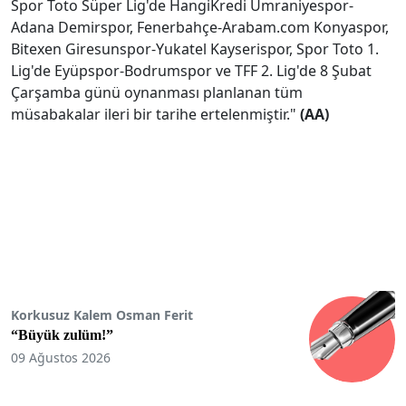
Spor Toto Süper Lig'de HangiKredi Ümraniyespor-
Adana Demirspor, Fenerbahçe-Arabam.com Konyaspor,
Bitexen Giresunspor-Yukatel Kayserispor, Spor Toto 1.
Lig'de Eyüpspor-Bodrumspor ve TFF 2. Lig'de 8 Şubat
Çarşamba günü oynanması planlanan tüm
müsabakalar ileri bir tarihe ertelenmiştir."
(AA)
Korkusuz Kalem Osman Ferit
“Büyük zulüm!”
09 Ağustos 2026