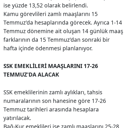
ise yüzde 13,52 olarak belirlendi.
Kamu görevlileri zamlı maaşlarını 15
Temmuz'da hesaplarında görecek. Ayrıca 1-14
Temmuz dönemine ait oluşan 14 günlük maaş
farklarının da 15 Temmuz'dan sonraki bir
hafta içinde ödenmesi planlanıyor.
SSK EMEKLİLERİ MAAŞLARINI 17-26
TEMMUZ'DA ALACAK
SSK emeklilerinin zamlı aylıkları, tahsis
numaralarının son hanesine göre 17-26
Temmuz tarihleri arasında hesaplara
yatırılacak.
Bağ-Kur emeklileri ise zamlı maaşlarını 25-28