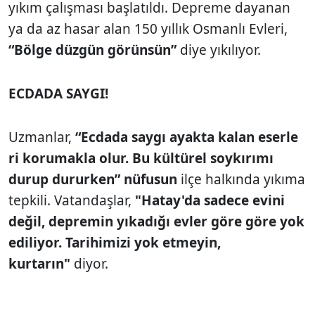
yıkım çalışması başlatıldı. Depreme dayanan
ya da az hasar alan 150 yıllık Osmanlı Evleri,
“Bölge düzgün görünsün”
diye yıkılıyor.
ECDADA SAYGI!
Uzmanlar,
“Ecdada saygı ayakta kalan eserle
ri korumakla olur. Bu kültürel soykırımı
durup dururken” nüfusun
ilçe halkında yıkıma
tepkili. Vatandaşlar,
"Hatay'da sadece evini
değil, depremin yıkadığı evler göre göre yok
ediliyor. Tarihimizi yok etmeyin,
kurtarın"
diyor.