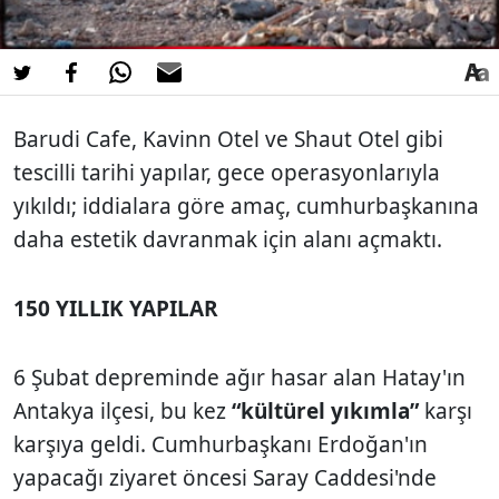
Barudi Cafe, Kavinn Otel ve Shaut Otel gibi
tescilli tarihi yapılar, gece operasyonlarıyla
yıkıldı; iddialara göre amaç, cumhurbaşkanına
daha estetik davranmak için alanı açmaktı.
150 YILLIK YAPILAR
6 Şubat depreminde ağır hasar alan Hatay'ın
Antakya ilçesi, bu kez
“kültürel yıkımla”
karşı
karşıya geldi. Cumhurbaşkanı Erdoğan'ın
yapacağı ziyaret öncesi Saray Caddesi'nde