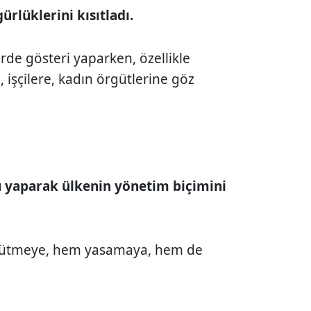
ürlüklerini kısıtladı.
erde gösteri yaparken, özellikle
 işçilere, kadın örgütlerine göz
 yaparak ülkenin yönetim biçimini
ürütmeye, hem yasamaya, hem de