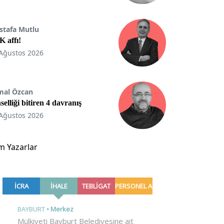
stafa Mutlu
 affı!
Ağustos 2026
mal Özcan
selliği bitiren 4 davranış
Ağustos 2026
m Yazarlar