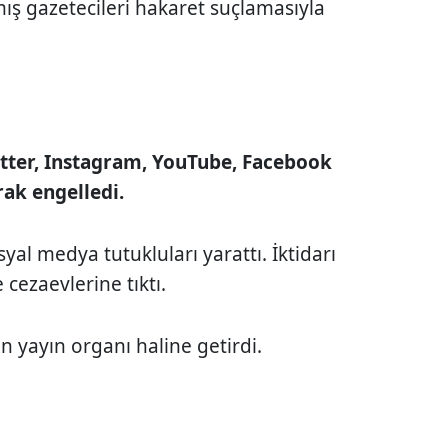
ış gazetecileri hakaret suçlamasıyla
itter, Instagram, YouTube, Facebook
ak engelledi.
yal medya tutukluları yarattı. İktidarı
 cezaevlerine tıktı.
n yayın organı haline getirdi.