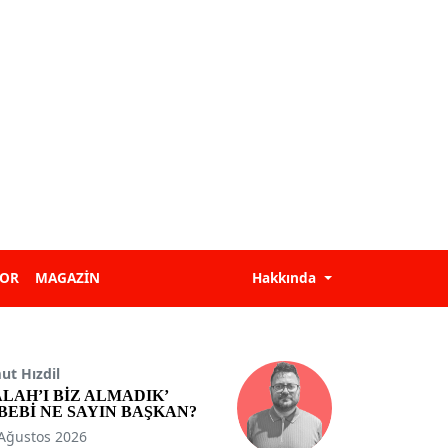
POR
MAGAZİN
Hakkında
t Hızdil
ALAH’I BİZ ALMADIK’
BEBİ NE SAYIN BAŞKAN?
Ağustos 2026