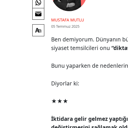
MUSTAFA MUTLU
05 Temmuz 2025
Ben demiyorum. Dünyanın bü
siyaset temsilcileri onu
“dikta
Bunu yaparken de nedenlerini
Diyorlar ki:
★★★
İktidara gelir gelmez yaptığı
değiştirmesini sağlamak old