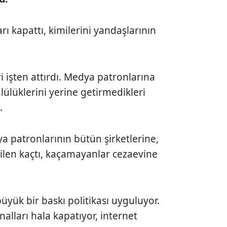
rı kapattı, kimilerini yandaşlarının
ri işten attırdı. Medya patronlarına
lülüklerini yerine getirmedikleri
.
 patronlarının bütün şirketlerine,
ilen kaçtı, kaçamayanlar cezaevine
ük bir baskı politikası uyguluyor.
alları hala kapatıyor, internet