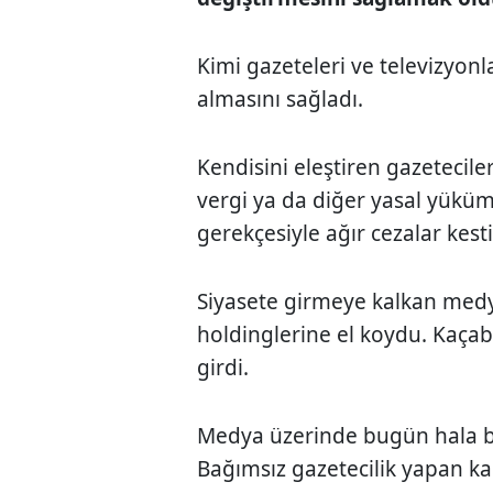
Kimi gazeteleri ve televizyonla
almasını sağladı.
Kendisini eleştiren gazetecile
vergi ya da diğer yasal yüküm
gerekçesiyle ağır cezalar kesti
Siyasete girmeye kalkan medya
holdinglerine el koydu. Kaçab
girdi.
Medya üzerinde bugün hala büy
Bağımsız gazetecilik yapan kan