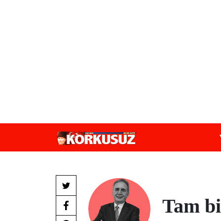
Tam bi