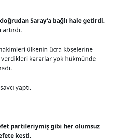
 doğrudan Saray’a bağlı hale getirdi.
 artırdı.
hakimleri ülkenin ücra köşelerine
n verdikleri kararlar yok hükmünde
adı.
savcı yaptı.
fet partileriymiş gibi her olumsuz
fete kesti.