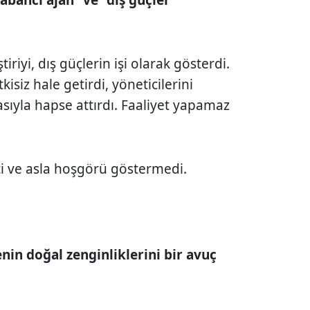
iriyi, dış güçlerin işi olarak gösterdi.
kisiz hale getirdi, yöneticilerini
asıyla hapse attırdı. Faaliyet yapamaz
tti ve asla hoşgörü göstermedi.
in doğal zenginliklerini bir avuç