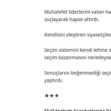
Muhalefet liderlerini vatan ha
suçlayarak hapse attırdı.
Kendisini eleştiren siyasetçil
Seçim sistemini kendi lehine 
seçim kazanmasını neredeyse 
Sonuçlarını beğenmediği seçim
yaptırdı.
★★★
Sivil toplum kuruluşlarına “y