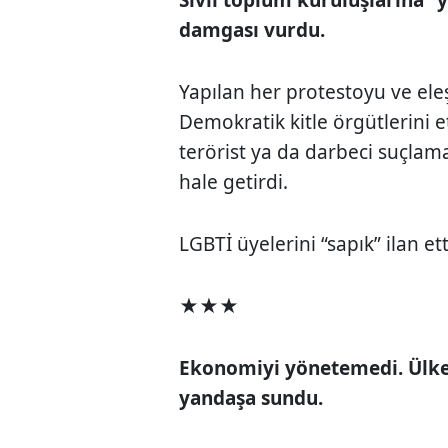
damgası vurdu.
Yapılan her protestoyu ve eleşt
Demokratik kitle örgütlerini et
terörist ya da darbeci suçlam
hale getirdi.
LGBTİ üyelerini “sapık” ilan e
★★★
Ekonomiyi yönetemedi. Ülken
yandaşa sundu.