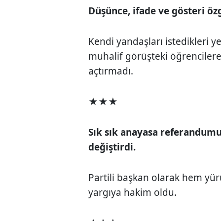
Düşünce, ifade ve gösteri özg
Kendi yandaşları istedikleri y
muhalif görüşteki öğrencilere,
açtırmadı.
★★★
Sık sık anayasa referandumu
değiştirdi.
Partili başkan olarak hem y
yargıya hakim oldu.