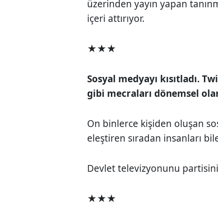
üzerinden yayın yapan tanınm
içeri attırıyor.
★★★
Sosyal medyayı kısıtladı. Tw
gibi mecraları dönemsel olar
On binlerce kişiden oluşan sos
eleştiren sıradan insanları bile
Devlet televizyonunu partisini
★★★