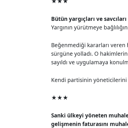
★★★
Bütün yargıçları ve savcıları
Yargının yürütmeye bağlılığını
Beğenmediği kararları veren 
sürgüne yolladı. O hakimleri
sayıldı ve uygulamaya konulm
Kendi partisinin yöneticilerini 
★★★
Sanki ülkeyi yöneten muhale
gelişmenin faturasını muhale