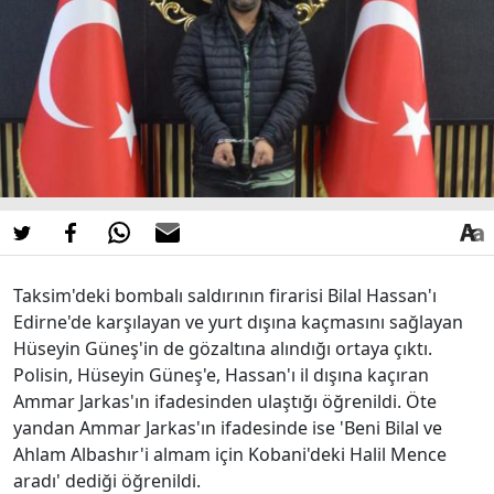
Taksim'deki bombalı saldırının firarisi Bilal Hassan'ı
Edirne'de karşılayan ve yurt dışına kaçmasını sağlayan
Hüseyin Güneş'in de gözaltına alındığı ortaya çıktı.
Polisin, Hüseyin Güneş'e, Hassan'ı il dışına kaçıran
Ammar Jarkas'ın ifadesinden ulaştığı öğrenildi. Öte
yandan Ammar Jarkas'ın ifadesinde ise 'Beni Bilal ve
Ahlam Albashır'i almam için Kobani'deki Halil Mence
aradı' dediği öğrenildi.