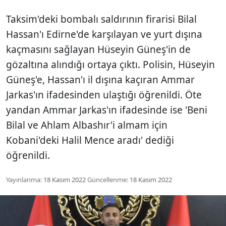
Taksim'deki bombalı saldırının firarisi Bilal
Hassan'ı Edirne'de karşılayan ve yurt dışına
kaçmasını sağlayan Hüseyin Güneş'in de
gözaltına alındığı ortaya çıktı. Polisin, Hüseyin
Güneş'e, Hassan'ı il dışına kaçıran Ammar
Jarkas'ın ifadesinden ulaştığı öğrenildi. Öte
yandan Ammar Jarkas'ın ifadesinde ise 'Beni
Bilal ve Ahlam Albashır'i almam için
Kobani'deki Halil Mence aradı' dediği
öğrenildi.
Yayınlanma:
18 Kasım 2022
Güncellenme:
18 Kasım 2022