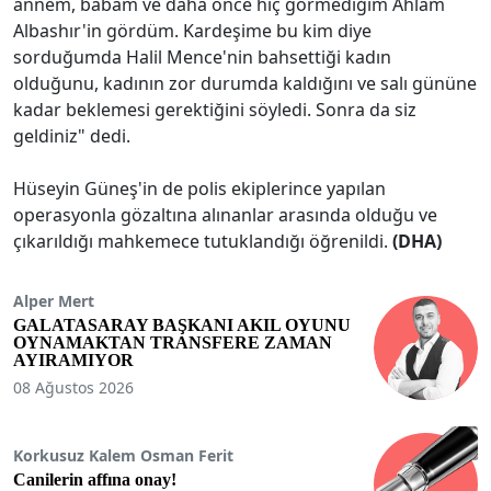
annem, babam ve daha önce hiç görmediğim Ahlam
Albashır'in gördüm. Kardeşime bu kim diye
sorduğumda Halil Mence'nin bahsettiği kadın
olduğunu, kadının zor durumda kaldığını ve salı gününe
kadar beklemesi gerektiğini söyledi. Sonra da siz
geldiniz" dedi.
Hüseyin Güneş'in de polis ekiplerince yapılan
operasyonla gözaltına alınanlar arasında olduğu ve
çıkarıldığı mahkemece tutuklandığı öğrenildi.
(DHA)
Alper Mert
GALATASARAY BAŞKANI AKIL OYUNU
OYNAMAKTAN TRANSFERE ZAMAN
AYIRAMIYOR
08 Ağustos 2026
Korkusuz Kalem Osman Ferit
Canilerin affına onay!