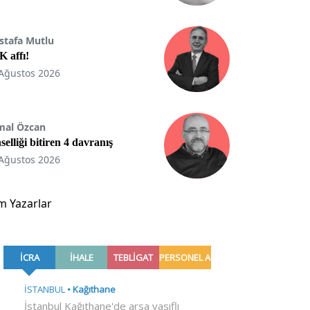
stafa Mutlu
 affı!
Ağustos 2026
mal Özcan
selliği bitiren 4 davranış
Ağustos 2026
m Yazarlar