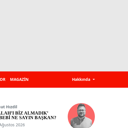
POR
MAGAZİN
Hakkında
t Hızdil
ALAH’I BİZ ALMADIK’
BEBİ NE SAYIN BAŞKAN?
Ağustos 2026