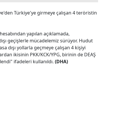
e'den Türkiye'ye girmeye çalışan 4 teröristin
r hesabından yapılan açıklamada,
 dışı geçişlerle mücadelemiz sürüyor. Hudut
sa dışı yollarla geçmeye çalışan 4 kişiyi
lardan ikisinin PKK/KCK/YPG, birinin de DEAŞ
ndi" ifadeleri kullanıldı.
(DHA)