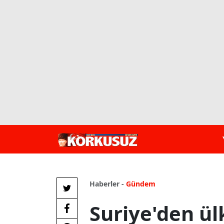
Haberler -
Gündem
Suriye'den ü