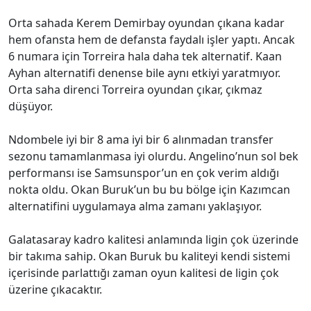
Orta sahada Kerem Demirbay oyundan çıkana kadar
hem ofansta hem de defansta faydalı işler yaptı. Ancak
6 numara için Torreira hala daha tek alternatif. Kaan
Ayhan alternatifi denense bile aynı etkiyi yaratmıyor.
Orta saha direnci Torreira oyundan çıkar, çıkmaz
düşüyor.
Ndombele iyi bir 8 ama iyi bir 6 alınmadan transfer
sezonu tamamlanmasa iyi olurdu. Angelino’nun sol bek
performansı ise Samsunspor’un en çok verim aldığı
nokta oldu. Okan Buruk’un bu bu bölge için Kazımcan
alternatifini uygulamaya alma zamanı yaklaşıyor.
Galatasaray kadro kalitesi anlamında ligin çok üzerinde
bir takıma sahip. Okan Buruk bu kaliteyi kendi sistemi
içerisinde parlattığı zaman oyun kalitesi de ligin çok
üzerine çıkacaktır.