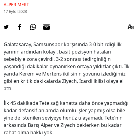
ALPER MERT
17 Eylül 2023
Galatasaray, Samsunspor karşısında 3-0 bitirdiği ilk
yarının ardından kolayı, basit pozisyon hataları
sebebiyle zora çevirdi. 3-2 sonrası tedirginliğin
yaşandığı dakikalar oynanırken ortaya yıldızlar çıktı. İlk
yarıda Kerem ve Mertens ikilisinin şovunu izlediğimiz
gibi en kritik dakikalarda Ziyech, İcardi ikilisi olaya el
attı.
İlk 45 dakikada Tete sağ kanatta daha önce yapmadığı
kadar defansif anlamda olumlu işler yapmış olsa bile
yine de istenilen seviyeye henüz ulaşamadı. Tete’nin
arkasında Barış Alper ve Ziyech beklerken bu kadar
rahat olma hakkı yok.