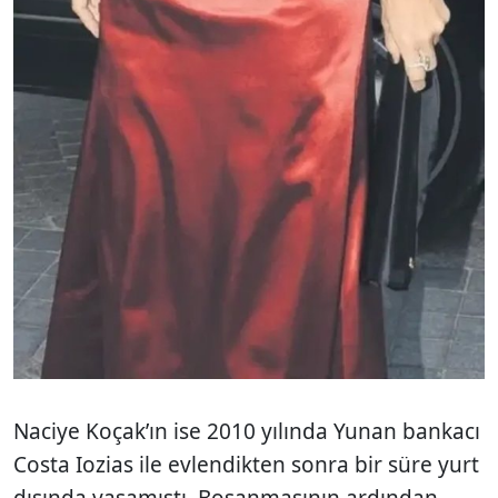
Naciye Koçak’ın ise 2010 yılında Yunan bankacı
Costa Iozias ile evlendikten sonra bir süre yurt
dışında yaşamıştı. Boşanmasının ardından