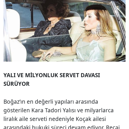
YALI VE MİLYONLUK SERVET DAVASI
SÜRÜYOR
Boğaz’ın en değerli yapıları arasında
gösterilen Kara Tadori Yalısı ve milyarlarca
liralık aile serveti nedeniyle Koçak ailesi
arasındaki hukuki süreci devam ediyor. Recai