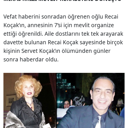
Vefat haberini sonradan öğrenen oğlu Recai
Koçak’ın, annesinin 7’si için mevlit organize
ettiği öğrenildi. Aile dostlarını tek tek arayarak
davette bulunan Recai Koçak sayesinde birçok
kişinin Servet Koçak’ın ölümünden günler
sonra haberdar oldu.