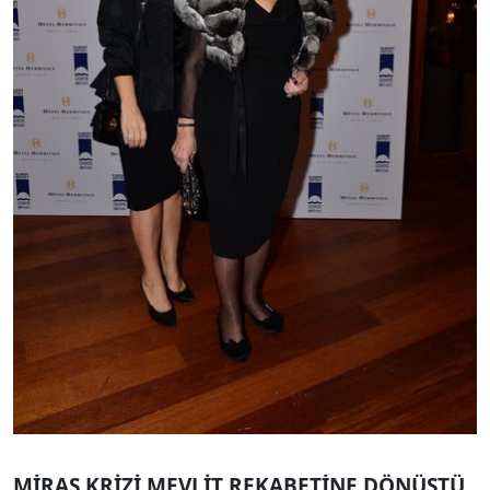
MİRAS KRİZİ MEVLİT REKABETİNE DÖNÜŞTÜ