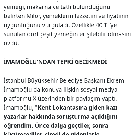
yemeği, makarna ve tatlı bulunduğunu
belirten Milor, yemeklerin lezzetini ve fiyatının
uygunluğunu vurguladı. Özellikle 40 TL’ye
sunulan dört çeşit yemeğin erişilebilir olmasını
övdü.
İMAMOĞLU'NDAN TEPKİ GECİKMEDİ
İstanbul Büyükşehir Belediye Başkanı Ekrem
İmamoğlu da konuya ilişkin sosyal medya
platformu X üzerinden bir paylaşım yaptı.
İmamoğlu,
"Kent Lokantasına giden bazı
yazarlar hakkında soruşturma açıldığını
öğrendim. Önce dalga geçtiler, sonra
küçümsediler, şimdi de gidenlerle