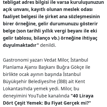
tebligat adres bilgisi ile varsa kuruluşunuzun
açık unvanı, kayıtlı olunan meslek odası
faaliyet belgesi ile şirket ana sözleşmesinin
birer örneğine, gelir durumunuzu gösterir
belge (son tarihli yıllık vergi beyanı ile eki
gelir tablosu, bilanço vb.) örneğine ihtiyaç
duyulmaktadır"
denildi.
Gastronomi yazarı Vedat Milor, İstanbul
Planlama Ajansı Başkanı Buğra Gökçe ile
birlikte ocak ayının başında İstanbul
Büyükşehir Belediyesi’ne (İBB) ait Kent
Lokantası’nda yemek yedi. Milor, bu
deneyimini YouTube kanalında
"40 Liraya
Dört Çeşit Yemek: Bu Fiyat Gerçek mi?"