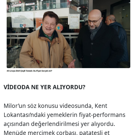
VİDEODA NE YER ALIYORDU?
Milor’un söz konusu videosunda, Kent
Lokantası’ndaki yemeklerin fiyat-performans
açısından değerlendirilmesi yer alıyordu.
Menüde mercimek çorbası, patatesli et