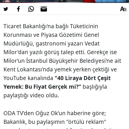
Ticaret Bakanlığı'na bağlı Tüketicinin
Korunması ve Piyasa Gözetimi Genel
Müdürlüğü, gastronomi yazarı Vedat
Milor'dan yazılı görüş talep etti. Gerekçe ise
Milor’un İstanbul Büyükşehir Belediyesi'ne ait
Kent Lokantası'nda yemek yerken çektiği ve
YouTube kanalında
"40 Liraya Dört Çeşit
Yemek: Bu Fiyat Gerçek mi?"
başlığıyla
paylaştığı video oldu.
ODA TV'den Oğuz Ok'un haberine göre;
Bakanlık, bu paylaşımın "örtülü reklam"