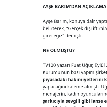
AYŞE BARIM'DAN AÇIKLAMA
Ayşe Barım, konuya dair yaptı
belirterek, "Gerçek dışı iftira
gireceğiz" demişti.
NE OLMUŞTU?
TV100 yazarı Fuat Uğur, Eylül 
Kurumu'nun bazı yapım şirket
piyasadaki hakimiyetlerini
yapacağını kaleme almıştı. Uğu
menajerin, kadın oyuncuların
şarkıcıyla sevgili gibi lanse 