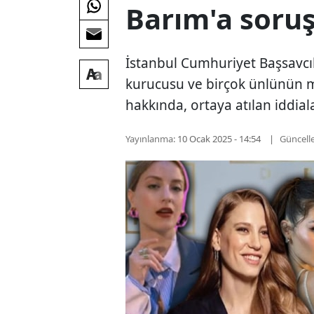
Barım'a soruş
İstanbul Cumhuriyet Başsavcılı
kurucusu ve birçok ünlünün 
hakkında, ortaya atılan iddial
Yayınlanma:
10 Ocak 2025 - 14:54
Güncell