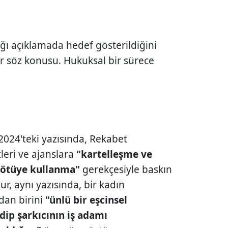
ğı açıklamada hedef gösterildiğini
lar söz konusu. Hukuksal bir sürece
2024'teki yazısında, Rekabet
leri ve ajanslara
"kartelleşme ve
 kötüye kullanma"
gerekçesiyle baskın
r, aynı yazısında, bir kadın
dan birini
"ünlü bir eşcinsel
edip şarkıcının iş adamı