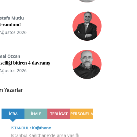
stafa Mutlu
ferandum!
Ağustos 2026
mal Özcan
selliği bitiren 4 davranış
Ağustos 2026
m Yazarlar