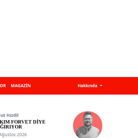
POR
MAGAZİN
Hakkında
t Hızdil
KIM FORVET DİYE
ĞIRIYOR
Ağustos 2026