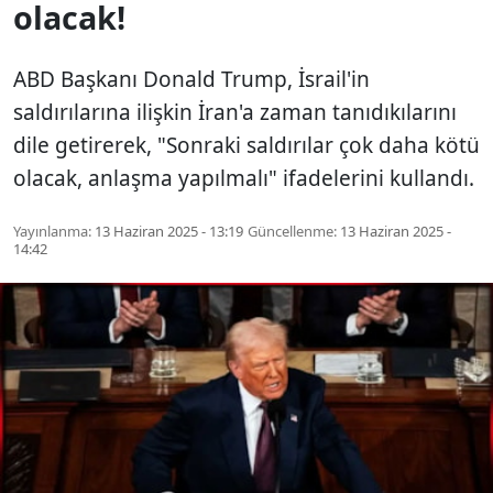
olacak!
ABD Başkanı Donald Trump, İsrail'in
saldırılarına ilişkin İran'a zaman tanıdıkılarını
dile getirerek, "Sonraki saldırılar çok daha kötü
olacak, anlaşma yapılmalı" ifadelerini kullandı.
Yayınlanma:
13 Haziran 2025 - 13:19
Güncellenme:
13 Haziran 2025 -
14:42