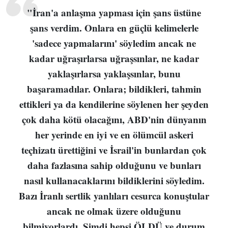
"İran'a anlaşma yapması için şans üstüne
şans verdim. Onlara en güçlü kelimelerle
'sadece yapmalarını' söyledim ancak ne
kadar uğraşırlarsa uğraşsınlar, ne kadar
yaklaşırlarsa yaklaşsınlar, bunu
başaramadılar. Onlara; bildikleri, tahmin
ettikleri ya da kendilerine söylenen her şeyden
çok daha kötü olacağını, ABD'nin dünyanın
her yerinde en iyi ve en ölümcül askeri
teçhizatı ürettiğini ve İsrail'in bunlardan çok
daha fazlasına sahip olduğunu ve bunları
nasıl kullanacaklarını bildiklerini söyledim.
Bazı İranlı sertlik yanlıları cesurca konuştular
ancak ne olmak üzere olduğunu
bilmiyorlardı. Şimdi hepsi ÖLDÜ ve durum