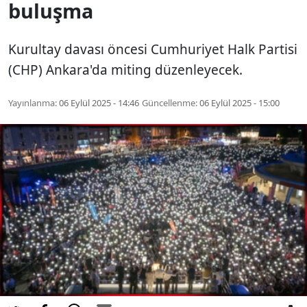
buluşma
Kurultay davası öncesi Cumhuriyet Halk Partisi
(CHP) Ankara'da miting düzenleyecek.
Yayınlanma:
06 Eylül 2025 - 14:46
Güncellenme:
06 Eylül 2025 - 15:00