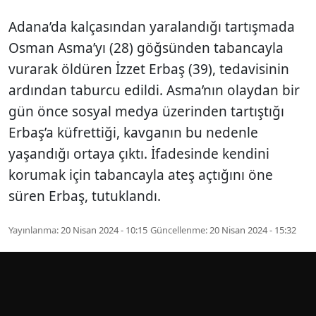
Adana’da kalçasından yaralandığı tartışmada
Osman Asma’yı (28) göğsünden tabancayla
vurarak öldüren İzzet Erbaş (39), tedavisinin
ardından taburcu edildi. Asma’nın olaydan bir
gün önce sosyal medya üzerinden tartıştığı
Erbaş’a küfrettiği, kavganın bu nedenle
yaşandığı ortaya çıktı. İfadesinde kendini
korumak için tabancayla ateş açtığını öne
süren Erbaş, tutuklandı.
Yayınlanma:
20 Nisan 2024 - 10:15
Güncellenme:
20 Nisan 2024 - 15:32