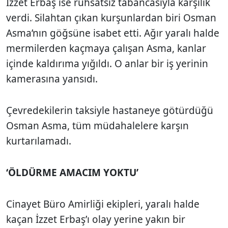
İzzet Erbaş ise ruhsatsız tabancasıyla karşılık
verdi. Silahtan çıkan kurşunlardan biri Osman
Asma’nın göğsüne isabet etti. Ağır yaralı halde
mermilerden kaçmaya çalışan Asma, kanlar
içinde kaldırıma yığıldı. O anlar bir iş yerinin
kamerasına yansıdı.
Çevredekilerin taksiyle hastaneye götürdüğü
Osman Asma, tüm müdahalelere karşın
kurtarılamadı.
‘ÖLDÜRME AMACIM YOKTU’
Cinayet Büro Amirliği ekipleri, yaralı halde
kaçan İzzet Erbaş’ı olay yerine yakın bir