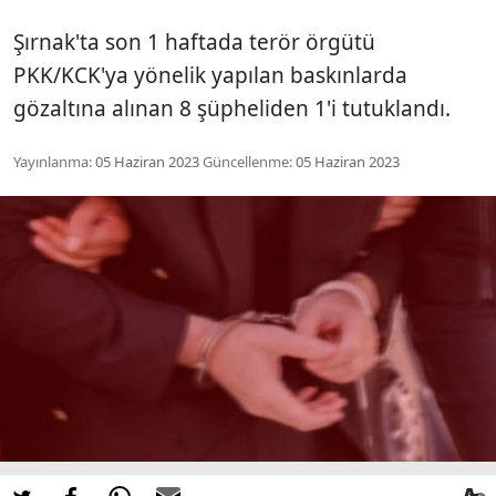
Şırnak'ta son 1 haftada terör örgütü
PKK/KCK'ya yönelik yapılan baskınlarda
gözaltına alınan 8 şüpheliden 1'i tutuklandı.
Yayınlanma:
05 Haziran 2023
Güncellenme:
05 Haziran 2023