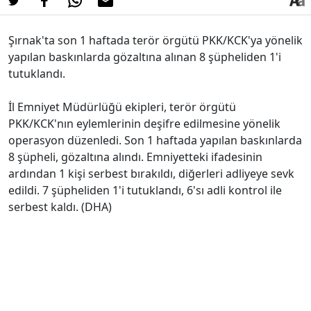
Şırnak'ta son 1 haftada terör örgütü PKK/KCK'ya yönelik
yapılan baskınlarda gözaltına alınan 8 şüpheliden 1'i
tutuklandı.
İl Emniyet Müdürlüğü ekipleri, terör örgütü
PKK/KCK'nın eylemlerinin deşifre edilmesine yönelik
operasyon düzenledi. Son 1 haftada yapılan baskınlarda
8 şüpheli, gözaltına alındı. Emniyetteki ifadesinin
ardından 1 kişi serbest bırakıldı, diğerleri adliyeye sevk
edildi. 7 şüpheliden 1'i tutuklandı, 6'sı adli kontrol ile
serbest kaldı. (DHA)