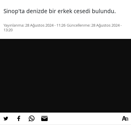
Sinop'ta denizde bir erkek cesedi bulundu.
Yayınlanma:
28 Ağustos 2024 - 11:26
Güncellenme:
28 Ağustos 2024 -
13:20