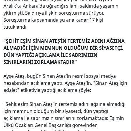
Aralık'ta Ankara'da uğradığı silahlı saldırıda yaşamını
yitirmişti. Saldırıya ilişkin soruşturma sürüyor.
Soruşturma kapsamında şu ana kadar 17 kişi
tutuklandı.
"ŞEHİT EŞİM SİNAN ATEŞ’İN TERTEMİZ ADINI AĞZINA
ALMADIĞI İÇİN MEMNUN OLDUĞUM BİR SİYASETÇİ,
DÜN YAPTIĞI AÇIKLAMA İLE SABRIMIZIN
SINIRLARINI ZORLAMAKTADIR”
Ayşe Ateş, bugün Sinan Ateş'in resmi sosyal medya
hesabından açıklama yaptı. Ayşe Ateş'in, "Sinan Ateş için
adalet" etiketiyle yaptığı açıklama şöyle:
"Şehit eşim Sinan Ateş’in tertemiz adını ağzına almadığı
için memnun olduğum bir siyasetçi, dün yaptığı
açıklama ile sabrımızın sınırlarını zorlamaktadır. Eşimin
Ülkü Ocakları Genel Başkanlığı görevinden