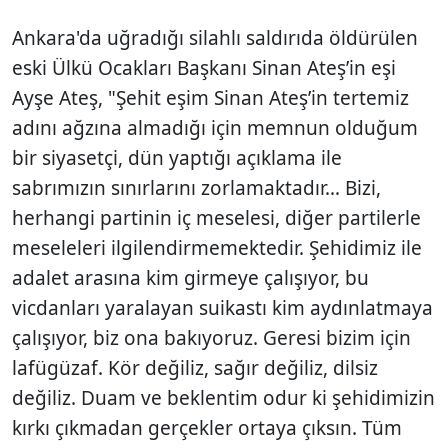
Ankara'da uğradığı silahlı saldırıda öldürülen
eski Ülkü Ocakları Başkanı Sinan Ateş’in eşi
Ayşe Ateş, "Şehit eşim Sinan Ateş’in tertemiz
adını ağzına almadığı için memnun olduğum
bir siyasetçi, dün yaptığı açıklama ile
sabrımızın sınırlarını zorlamaktadır… Bizi,
herhangi partinin iç meselesi, diğer partilerle
meseleleri ilgilendirmemektedir. Şehidimiz ile
adalet arasına kim girmeye çalışıyor, bu
vicdanları yaralayan suikastı kim aydınlatmaya
çalışıyor, biz ona bakıyoruz. Geresi bizim için
lafügüzaf. Kör değiliz, sağır değiliz, dilsiz
değiliz. Duam ve beklentim odur ki şehidimizin
kırkı çıkmadan gerçekler ortaya çıksın. Tüm