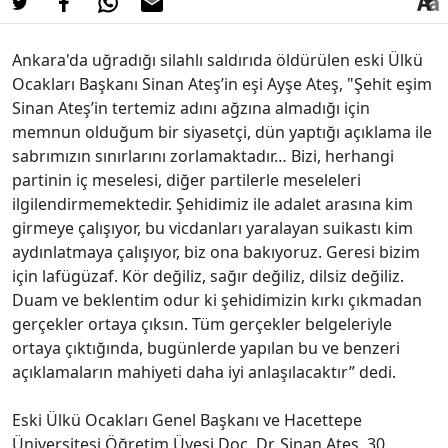
Ankara'da uğradığı silahlı saldırıda öldürülen eski Ülkü
Ocakları Başkanı Sinan Ateş’in eşi Ayşe Ateş, "Şehit eşim
Sinan Ateş’in tertemiz adını ağzına almadığı için
memnun olduğum bir siyasetçi, dün yaptığı açıklama ile
sabrımızın sınırlarını zorlamaktadır… Bizi, herhangi
partinin iç meselesi, diğer partilerle meseleleri
ilgilendirmemektedir. Şehidimiz ile adalet arasına kim
girmeye çalışıyor, bu vicdanları yaralayan suikastı kim
aydınlatmaya çalışıyor, biz ona bakıyoruz. Geresi bizim
için lafügüzaf. Kör değiliz, sağır değiliz, dilsiz değiliz.
Duam ve beklentim odur ki şehidimizin kırkı çıkmadan
gerçekler ortaya çıksın. Tüm gerçekler belgeleriyle
ortaya çıktığında, bugünlerde yapılan bu ve benzeri
açıklamaların mahiyeti daha iyi anlaşılacaktır” dedi.
Eski Ülkü Ocakları Genel Başkanı ve Hacettepe
Üniversitesi Öğretim Üyesi Doç. Dr. Sinan Ateş, 30