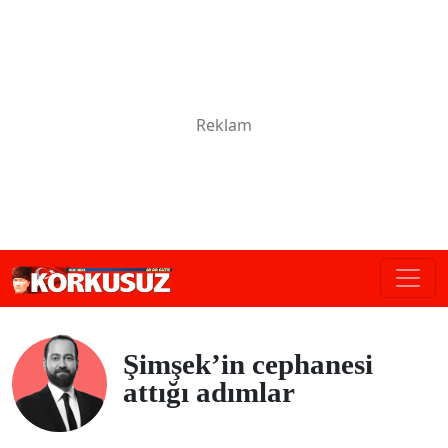
Şimşek’in cephanesi
attığı adımlar