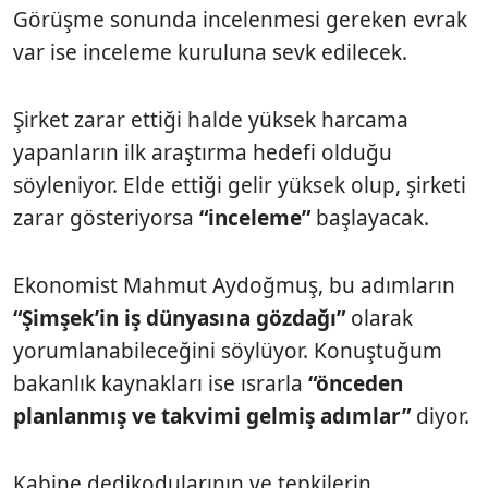
Görüşme sonunda incelenmesi gereken evrak
var ise inceleme kuruluna sevk edilecek.
Şirket zarar ettiği halde yüksek harcama
yapanların ilk araştırma hedefi olduğu
söyleniyor. Elde ettiği gelir yüksek olup, şirketi
zarar gösteriyorsa
“inceleme”
başlayacak.
Ekonomist Mahmut Aydoğmuş, bu adımların
“Şimşek’in iş dünyasına gözdağı”
olarak
yorumlanabileceğini söylüyor. Konuştuğum
bakanlık kaynakları ise ısrarla
“önceden
planlanmış ve takvimi gelmiş adımlar”
diyor.
Kabine dedikodularının ve tepkilerin