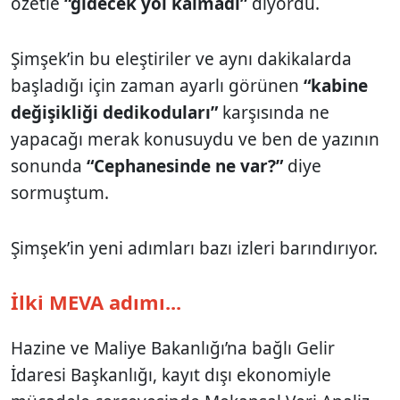
özetle
“gidecek yol kalmadı”
diyordu.
Şimşek’in bu eleştiriler ve aynı dakikalarda
başladığı için zaman ayarlı görünen
“kabine
değişikliği dedikoduları”
karşısında ne
yapacağı merak konusuydu ve ben de yazının
sonunda
“Cephanesinde ne var?”
diye
sormuştum.
Şimşek’in yeni adımları bazı izleri barındırıyor.
İlki MEVA adımı...
Hazine ve Maliye Bakanlığı’na bağlı Gelir
İdaresi Başkanlığı, kayıt dışı ekonomiyle