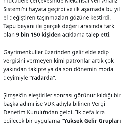
mücadele çerçevesinde Mekansal Veri Analiz
Sistemi’ni hayata geçirdi ve ilk aşamada bu yıl
el değiştiren taşınmazları gözüne kestirdi.
Tapu beyanı ile gerçek değeri arasında fark
olan
9 bin 150 kişiden
açıklama talep etti.
Gayrimenkuller üzerinden gelir elde edip
vergisini vermeyen kimi patronlar artık çok
yakından takipte ya da son dönemin moda
deyimiyle
“radarda”.
Şimşek’in eleştiriler sonrası görünür kıldığı bir
başka adımı ise VDK adıyla bilinen Vergi
Denetim Kurulu’ndan geldi. İlk defa icra
edilecek bir uygulama
“Yüksek Gelir Grupları