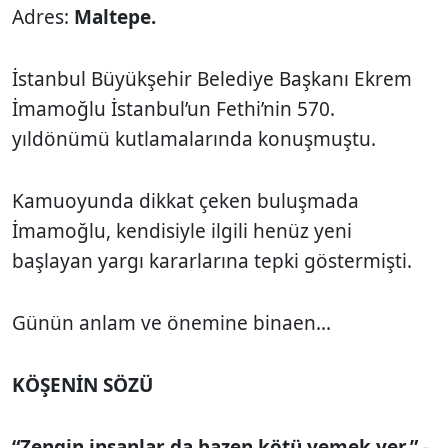
Adres:
Maltepe.
İstanbul Büyükşehir Belediye Başkanı Ekrem
İmamoğlu İstanbul’un Fethi’nin 570.
yıldönümü kutlamalarında konuşmuştu.
Kamuoyunda dikkat çeken buluşmada
İmamoğlu, kendisiyle ilgili henüz yeni
başlayan yargı kararlarına tepki göstermişti.
Günün anlam ve önemine binaen...
KÖŞENİN SÖZÜ
“Zengin insanlar da bazen kötü yemek yer.”
-