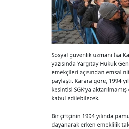
Sosyal güvenlik uzmanı İsa Ka
yazısında Yargıtay Hukuk Gen
emekçileri açısından emsal ni
paylaştı. Karara göre, 1994 y
kesintisi SGK’ya aktarılmamış 
kabul edilebilecek.
Bir çiftçinin 1994 yılında pam
dayanarak erken emeklilik tal