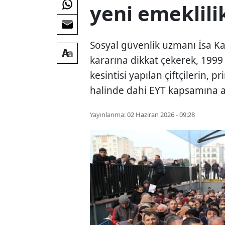
yeni emeklilik
Sosyal güvenlik uzmanı İsa K
kararına dikkat çekerek, 199
kesintisi yapılan çiftçilerin, 
halinde dahi EYT kapsamına al
Yayınlanma:
02 Haziran 2026 - 09:28