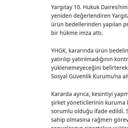
Yargıtay 10. Hukuk Dairesi’ni
yeniden değerlendiren Yargıt
ürün bedellerinden yapılan pri
bir hükme imza attı.
YHGK, kararında ürün bedelin
yatırılıp yatırılmadığının kon
yüklenemeyeceğini belirtere
Sosyal Güvenlik Kurumu’na ai
Kararda ayrıca, kesintiyi ya
şirket yöneticilerinin kuruma
sorumlu olduğu ifade edildi. 
sahip olmasına rağmen görev