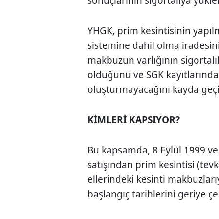
sonuçlarının sigortalıya yük
YHGK, prim kesintisinin yapıl
sistemine dahil olma iradesin
makbuzun varlığının sigortalılı
olduğunu ve SGK kayıtlarında
oluşturmayacağını kayda geçi
KİMLERİ KAPSIYOR?
Bu kapsamda, 8 Eylül 1999 ve
satışından prim kesintisi (tevk
ellerindeki kesinti makbuzla
başlangıç tarihlerini geriye 