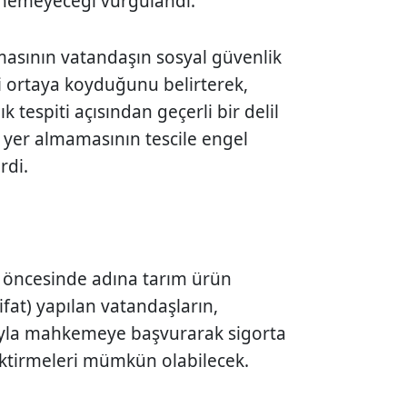
lenemeyeceği vurgulandı.
masının vatandaşın sosyal güvenlik
i ortaya koyduğunu belirterek,
k tespiti açısından geçerli bir delil
 yer almamasının tescile engel
rdi.
 öncesinde adına tarım ürün
ifat) yapılan vatandaşların,
rıyla mahkemeye başvurarak sigorta
çektirmeleri mümkün olabilecek.