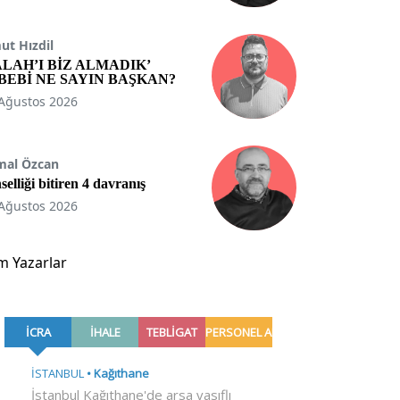
t Hızdil
ALAH’I BİZ ALMADIK’
BEBİ NE SAYIN BAŞKAN?
Ağustos 2026
mal Özcan
selliği bitiren 4 davranış
Ağustos 2026
m Yazarlar