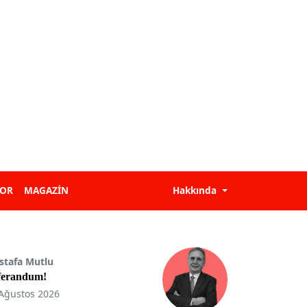
POR
MAGAZİN
Hakkında
stafa Mutlu
ferandum!
Ağustos 2026