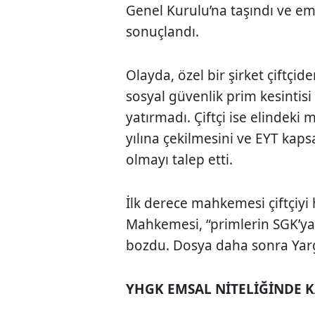
Genel Kurulu’na taşındı ve ems
sonuçlandı.
Olayda, özel bir şirket çiftçi
sosyal güvenlik prim kesintisi
yatırmadı. Çiftçi ise elindeki
yılına çekilmesini ve EYT ka
olmayı talep etti.
İlk derece mahkemesi çiftçiyi 
Mahkemesi, “primlerin SGK’ya 
bozdu. Dosya daha sonra Yargı
YHGK EMSAL NİTELİĞİNDE 