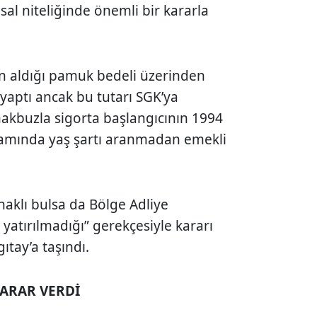
al niteliğinde önemli bir kararla
den aldığı pamuk bedeli üzerinden
 yaptı ancak bu tutarı SGK’ya
 makbuzla sigorta başlangıcının 1994
psamında yaş şartı aranmadan emekli
haklı bulsa da Bölge Adliye
yatırılmadığı” gerekçesiyle kararı
tay’a taşındı.
KARAR VERDİ