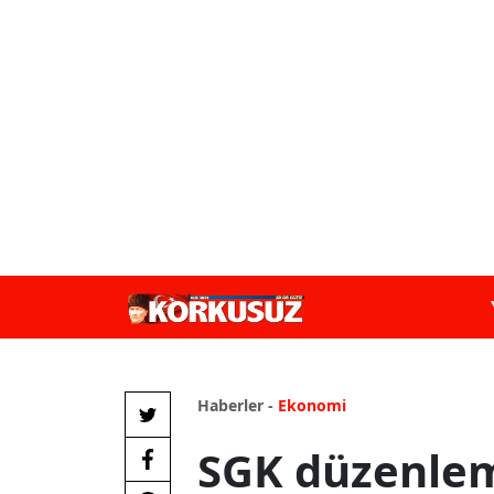
Haberler -
Ekonomi
SGK düzenleme