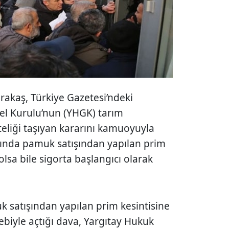
rakaş, Türkiye Gazetesi’ndeki
el Kurulu’nun (YHGK) tarım
teliği taşıyan kararını kamuoyuyla
ılında pamuk satışından yapılan prim
olsa bile sigorta başlangıcı olarak
uk satışından yapılan prim kesintisine
ebiyle açtığı dava, Yargıtay Hukuk