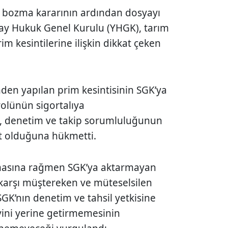
n bozma kararının ardından dosyayı
ay Hukuk Genel Kurulu (YHGK), tarım
m kesintilerine ilişkin dikkat çeken
den yapılan prim kesintisinin SGK’ya
trolünün sigortalıya
k, denetim ve takip sorumluluğunun
t olduğuna hükmetti.
pmasına rağmen SGK’ya aktarmayan
 karşı müştereken ve müteselsilen
SGK’nın denetim ve tahsil yetkisine
ini yerine getirmemesinin