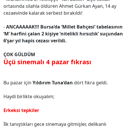
ortasında silahla öldüren Ahmet Gürkan Ayan, 14 ay
cezaevinde kalarak serbest bırakıldı!
-
ANCAAAAAK!!! Bursa’da ‘Millet Bahçesi’ tabelasının
‘M’ harfini çalan 2 kişiye ‘nitelikli hırsızlık’ suçundan
6’şar yıl hapis cezası verildi.
ÇOK GÜLDÜM
Üçü sinemalı 4 pazar fıkrası
Bu pazar için
Yıldırım Tuna’dan
dört fıkra geldi.
Haydi birlikte okuyalım;
Erkeksi tepkiler
İlk tanıştıkları gece sinemaya gitmişler, delikanlı