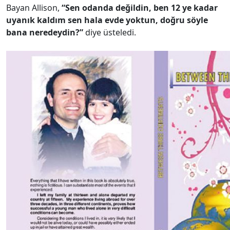
Bayan Allison,
“Sen odanda değildin, ben 12 ye kadar
uyanık kaldım sen hala evde yoktun, doğru söyle
bana neredeydin?”
diye üsteledi.