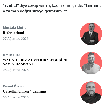
“Evet...!”
diye cevap vermiş kadın sinir içinde;
“Tamam,
o zaman doğru sıraya gelmişim..!”
Mustafa Mutlu
Referandum!
07 Ağustos 2026
Umut Hızdil
‘SALAH’I BİZ ALMADIK’ SEBEBİ NE
SAYIN BAŞKAN?
06 Ağustos 2026
Kemal Özcan
Cinselliği bitiren 4 davranış
06 Ağustos 2026