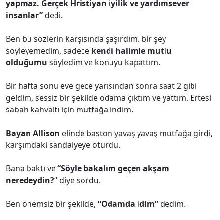
yapmaz. Gerçek Hristiyan iyilik ve yardımsever
insanlar”
dedi.
Ben bu sözlerin karşısında şaşırdım, bir şey
söyleyemedim, sadece
kendi halimle mutlu
olduğumu
söyledim ve konuyu kapattım.
Bir hafta sonu eve gece yarısından sonra saat 2 gibi
geldim, sessiz bir şekilde odama çıktım ve yattım. Ertesi
sabah kahvaltı için mutfağa indim.
Bayan Allison
elinde baston yavaş yavaş mutfağa girdi,
karşımdaki sandalyeye oturdu.
Bana baktı ve
“Söyle bakalım geçen akşam
neredeydin?”
diye sordu.
Ben önemsiz bir şekilde,
“Odamda idim”
dedim.