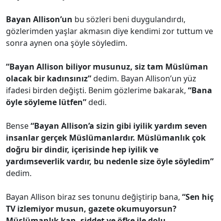
Bayan Allison’un
bu sözleri beni duygulandırdı,
gözlerimden yaşlar akmasın diye kendimi zor tuttum ve
sonra aynen ona şöyle söyledim.
“Bayan Allison biliyor musunuz, siz tam Müslüman
olacak bir kadınsınız”
dedim. Bayan Allison’un yüz
ifadesi birden değişti. Benim gözlerime bakarak,
“Bana
öyle söyleme lütfen”
dedi.
Bense
“Bayan Allison’a sizin gibi iyilik yardım seven
insanlar gerçek Müslümanlardır. Müslümanlık çok
doğru bir dindir, içerisinde hep iyilik ve
yardımseverlik vardır, bu nedenle size öyle söyledim”
dedim.
Bayan Allison biraz ses tonunu değiştirip bana,
“Sen hiç
TV izlemiyor musun, gazete okumuyorsun?
Müslümanlık kan, şiddet ve öfke ile dolu.