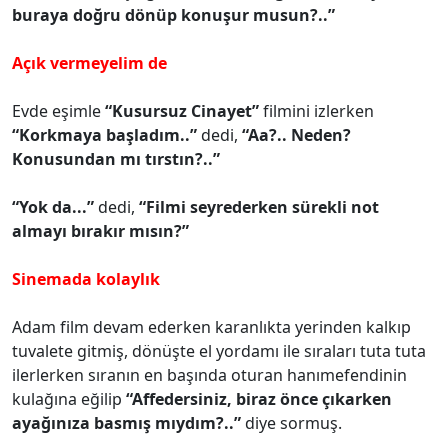
buraya doğru dönüp konuşur musun?..”
Açık vermeyelim de
Evde eşimle
“Kusursuz Cinayet”
filmini izlerken
“Korkmaya başladım..”
dedi,
“Aa?.. Neden?
Konusundan mı tırstın?..”
“Yok da...”
dedi,
“Filmi seyrederken sürekli not
almayı bırakır mısın?”
Sinemada kolaylık
Adam film devam ederken karanlıkta yerinden kalkıp
tuvalete gitmiş, dönüşte el yordamı ile sıraları tuta tuta
ilerlerken sıranın en başında oturan hanımefendinin
kulağına eğilip
“Affedersiniz, biraz önce çıkarken
ayağınıza basmış mıydım?..”
diye sormuş.