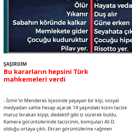
ŞAŞIRDIM
Bu kararların hepsini Türk
mahkemeleri verdi
- İzmir’in Menderes ilçesinde yaşayan bir kişi, sosyal
medyadan sahte hesap açarak 14 yaşındaki kızını tacize
maruz bırakan kişiyi, dedektif gibi iz sürerek buldu.
Kamera görüntülerinde tacizcinin, komşuları Ali D.
olduğu ortaya çıktı. Ekran görüntülerine rağmen