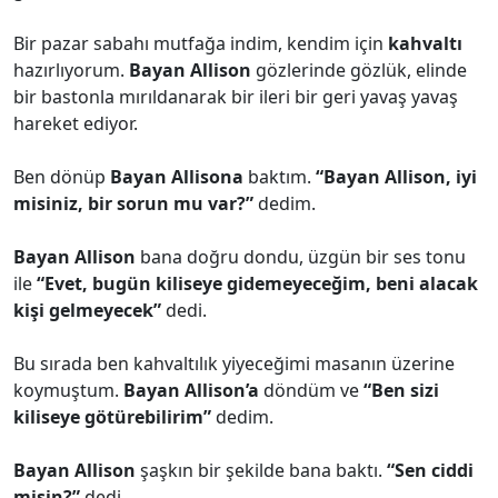
Bir pazar sabahı mutfağa indim, kendim için
kahvaltı
hazırlıyorum.
Bayan Allison
gözlerinde gözlük, elinde
bir bastonla mırıldanarak bir ileri bir geri yavaş yavaş
hareket ediyor.
Ben dönüp
Bayan Allisona
baktım.
“Bayan Allison, iyi
misiniz, bir sorun mu var?”
dedim.
Bayan Allison
bana doğru dondu, üzgün bir ses tonu
ile
“Evet, bugün kiliseye gidemeyeceğim, beni alacak
kişi gelmeyecek”
dedi.
Bu sırada ben kahvaltılık yiyeceğimi masanın üzerine
koymuştum.
Bayan Allison’a
döndüm ve
“Ben sizi
kiliseye götürebilirim”
dedim.
Bayan Allison
şaşkın bir şekilde bana baktı.
“Sen ciddi
misin?”
dedi.