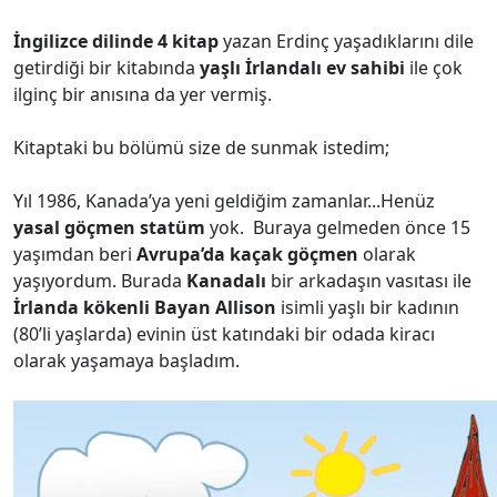
İngilizce dilinde 4 kitap
yazan Erdinç yaşadıklarını dile
getirdiği bir kitabında
yaşlı İrlandalı ev sahibi
ile çok
ilginç bir anısına da yer vermiş.
Kitaptaki bu bölümü size de sunmak istedim;
Yıl 1986, Kanada’ya yeni geldiğim zamanlar...Henüz
yasal göçmen statüm
yok. Buraya gelmeden önce 15
yaşımdan beri
Avrupa’da kaçak göçmen
olarak
yaşıyordum. Burada
Kanadalı
bir arkadaşın vasıtası ile
İrlanda kökenli Bayan Allison
isimli yaşlı bir kadının
(80’li yaşlarda) evinin üst katındaki bir odada kiracı
olarak yaşamaya başladım.