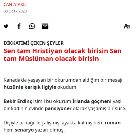
CAN ATAKLI
08 Ocak 2023
DİKKATİMİ ÇEKEN ŞEYLER
Sen tam Hristiyan olacak birisin Sen
tam Müslüman olacak birisin
Kanada’da yaşayan bir okurumdan aldığım bir mesajı
hüzünle karışık ilgiyle
okudum.
Bekir Erdinç
isimli bu okurum
İrlanda göçmeni
yaşlı
bir kadının evinde
pansiyoner
olarak yaşamış bir süre.
Dişiyle tırnağı ile çalışmış, ayakta kalmış hem
roman
hem
senaryo
yazarı olmuş.