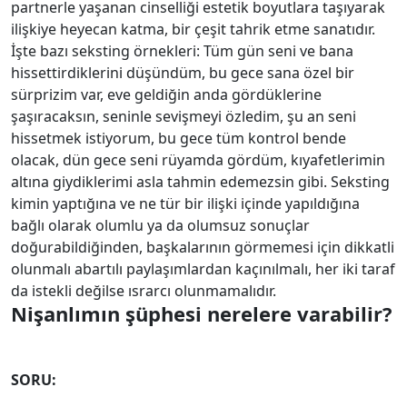
partnerle yaşanan cinselliği estetik boyutlara taşıyarak
ilişkiye heyecan katma, bir çeşit tahrik etme sanatıdır.
İşte bazı seksting örnekleri: Tüm gün seni ve bana
hissettirdiklerini düşündüm, bu gece sana özel bir
sürprizim var, eve geldiğin anda gördüklerine
şaşıracaksın, seninle sevişmeyi özledim, şu an seni
hissetmek istiyorum, bu gece tüm kontrol bende
olacak, dün gece seni rüyamda gördüm, kıyafetlerimin
altına giydiklerimi asla tahmin edemezsin gibi. Seksting
kimin yaptığına ve ne tür bir ilişki içinde yapıldığına
bağlı olarak olumlu ya da olumsuz sonuçlar
doğurabildiğinden, başkalarının görmemesi için dikkatli
olunmalı abartılı paylaşımlardan kaçınılmalı, her iki taraf
da istekli değilse ısrarcı olunmamalıdır.
Nişanlımın şüphesi nerelere varabilir?
SORU: