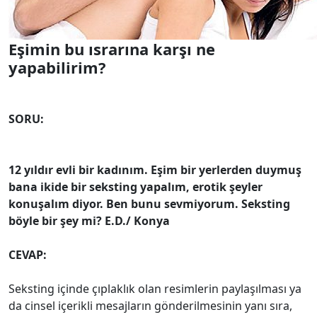
Eşimin bu ısrarına karşı ne
yapabilirim?
SORU:
12 yıldır evli bir kadınım. Eşim bir yerlerden duymuş
bana ikide bir seksting yapalım, erotik şeyler
konuşalım diyor. Ben bunu sevmiyorum. Seksting
böyle bir şey mi? E.D./ Konya
CEVAP:
Seksting içinde çıplaklık olan resimlerin paylaşılması ya
da cinsel içerikli mesajların gönderilmesinin yanı sıra,