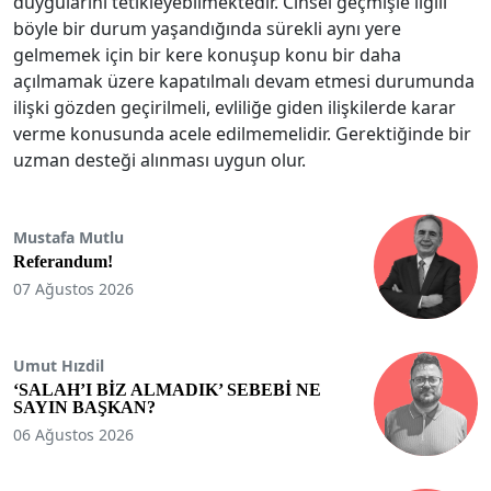
duygularını tetikleyebilmektedir. Cinsel geçmişle ilgili
böyle bir durum yaşandığın­da sürekli aynı yere
gelmemek için bir kere konuşup konu bir daha
açılmamak üzere kapatılmalı devam etmesi durumunda
ilişki gözden geçirilmeli, evliliğe giden ilişkilerde karar
verme konusunda acele edilme­melidir. Gerektiğinde bir
uzman desteği alınması uygun olur.
Mustafa Mutlu
Referandum!
07 Ağustos 2026
Umut Hızdil
‘SALAH’I BİZ ALMADIK’ SEBEBİ NE
SAYIN BAŞKAN?
06 Ağustos 2026