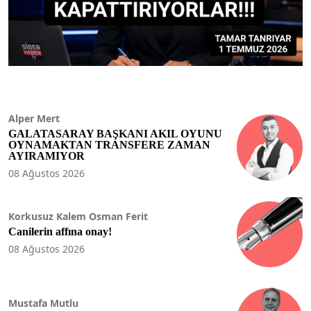
Alper Mert
GALATASARAY BAŞKANI AKIL OYUNU
OYNAMAKTAN TRANSFERE ZAMAN
AYIRAMIYOR
08 Ağustos 2026
Korkusuz Kalem Osman Ferit
Canilerin affına onay!
08 Ağustos 2026
Mustafa Mutlu