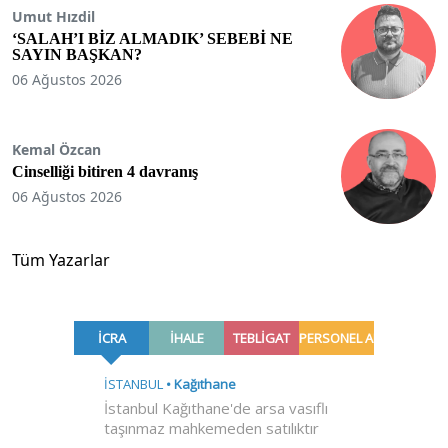
Umut Hızdil
‘SALAH’I BİZ ALMADIK’ SEBEBİ NE
SAYIN BAŞKAN?
06 Ağustos 2026
Kemal Özcan
Cinselliği bitiren 4 davranış
06 Ağustos 2026
Tüm Yazarlar