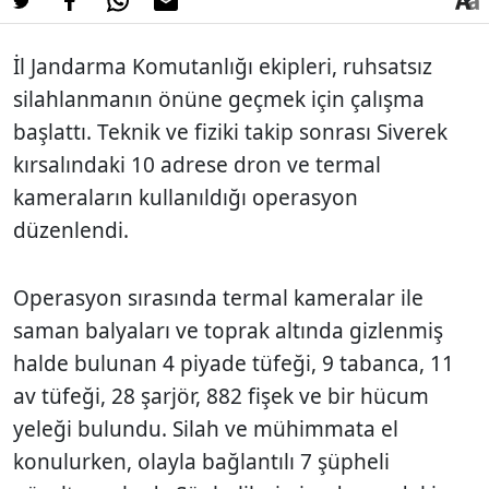
İl Jandarma Komutanlığı ekipleri, ruhsatsız
silahlanmanın önüne geçmek için çalışma
başlattı. Teknik ve fiziki takip sonrası Siverek
kırsalındaki 10 adrese dron ve termal
kameraların kullanıldığı operasyon
düzenlendi.
Operasyon sırasında termal kameralar ile
saman balyaları ve toprak altında gizlenmiş
halde bulunan 4 piyade tüfeği, 9 tabanca, 11
av tüfeği, 28 şarjör, 882 fişek ve bir hücum
yeleği bulundu. Silah ve mühimmata el
konulurken, olayla bağlantılı 7 şüpheli