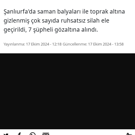
Şanlıurfa'da saman balyaları ile toprak altına
gizlenmiş çok sayıda ruhsatsız silah ele
geçirildi, 7 şüpheli gözaltına alındı.
Yayınlanma:
17 Ekim 2024 - 12:18
Güncellenme:
17 Ekim 2024 - 13:58