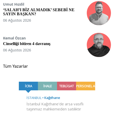
Umut Hızdil
‘SALAH’I BİZ ALMADIK’ SEBEBİ NE
SAYIN BAŞKAN?
06 Ağustos 2026
Kemal Özcan
Cinselliği bitiren 4 davranış
06 Ağustos 2026
Tüm Yazarlar