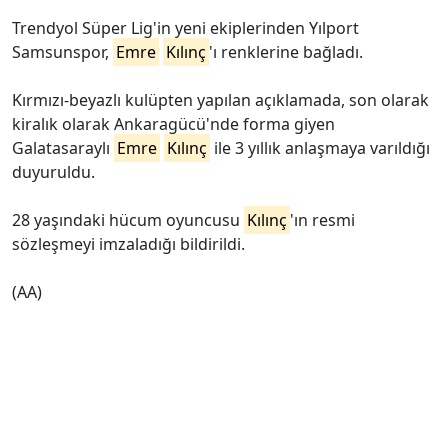
Trendyol Süper Lig'in yeni ekiplerinden Yılport
Samsunspor,
Emre
Kılınç
'ı renklerine bağladı.
Kırmızı-beyazlı kulüpten yapılan açıklamada, son olarak
kiralık olarak Ankaragücü'nde forma giyen
Galatasaraylı
Emre
Kılınç
ile 3 yıllık anlaşmaya varıldığı
duyuruldu.
28 yaşındaki hücum oyuncusu
Kılınç
'ın resmi
sözleşmeyi imzaladığı bildirildi.
(AA)