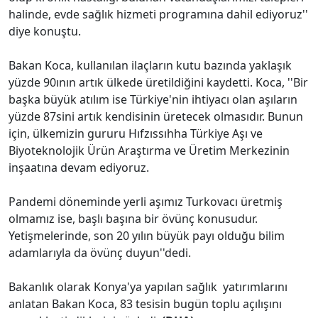
halinde, evde sağlık hizmeti programına dahil ediyoruz''
diye konuştu.
Bakan Koca, kullanılan ilaçların kutu bazında yaklaşık
yüzde 90ının artık ülkede üretildiğini kaydetti. Koca, ''Bir
başka büyük atılım ise Türkiye'nin ihtiyacı olan aşıların
yüzde 87sini artık kendisinin üretecek olmasıdır. Bunun
için, ülkemizin gururu Hıfzıssıhha Türkiye Aşı ve
Biyoteknolojik Ürün Araştırma ve Üretim Merkezinin
inşaatına devam ediyoruz.
Pandemi döneminde yerli aşımız Turkovacı üretmiş
olmamız ise, başlı başına bir övünç konusudur.
Yetişmelerinde, son 20 yılın büyük payı olduğu bilim
adamlarıyla da övünç duyun''dedi.
Bakanlık olarak Konya'ya yapılan sağlık yatırımlarını
anlatan Bakan Koca, 83 tesisin bugün toplu açılışını