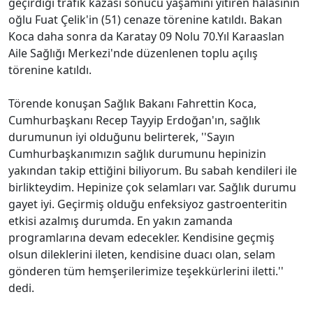
geçirdiği trafik kazası sonucu yaşamını yitiren halasının
oğlu Fuat Çelik'in (51) cenaze törenine katıldı. Bakan
Koca daha sonra da Karatay 09 Nolu 70.Yıl Karaaslan
Aile Sağlığı Merkezi'nde düzenlenen toplu açılış
törenine katıldı.
Törende konuşan Sağlık Bakanı Fahrettin Koca,
Cumhurbaşkanı Recep Tayyip Erdoğan'ın, sağlık
durumunun iyi olduğunu belirterek, ''Sayın
Cumhurbaşkanımızın sağlık durumunu hepinizin
yakından takip ettiğini biliyorum. Bu sabah kendileri ile
birlikteydim. Hepinize çok selamları var. Sağlık durumu
gayet iyi. Geçirmiş olduğu enfeksiyoz gastroenteritin
etkisi azalmış durumda. En yakın zamanda
programlarına devam edecekler. Kendisine geçmiş
olsun dileklerini ileten, kendisine duacı olan, selam
gönderen tüm hemşerilerimize teşekkürlerini iletti.''
dedi.