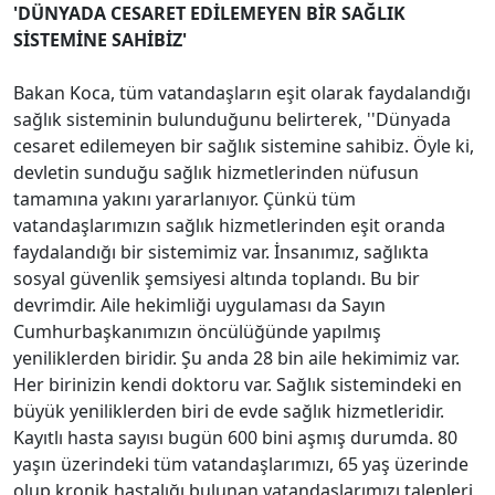
'DÜNYADA CESARET EDİLEMEYEN BİR SAĞLIK
SİSTEMİNE SAHİBİZ'
Bakan Koca, tüm vatandaşların eşit olarak faydalandığı
sağlık sisteminin bulunduğunu belirterek, ''Dünyada
cesaret edilemeyen bir sağlık sistemine sahibiz. Öyle ki,
devletin sunduğu sağlık hizmetlerinden nüfusun
tamamına yakını yararlanıyor. Çünkü tüm
vatandaşlarımızın sağlık hizmetlerinden eşit oranda
faydalandığı bir sistemimiz var. İnsanımız, sağlıkta
sosyal güvenlik şemsiyesi altında toplandı. Bu bir
devrimdir. Aile hekimliği uygulaması da Sayın
Cumhurbaşkanımızın öncülüğünde yapılmış
yeniliklerden biridir. Şu anda 28 bin aile hekimimiz var.
Her birinizin kendi doktoru var. Sağlık sistemindeki en
büyük yeniliklerden biri de evde sağlık hizmetleridir.
Kayıtlı hasta sayısı bugün 600 bini aşmış durumda. 80
yaşın üzerindeki tüm vatandaşlarımızı, 65 yaş üzerinde
olup kronik hastalığı bulunan vatandaşlarımızı talepleri