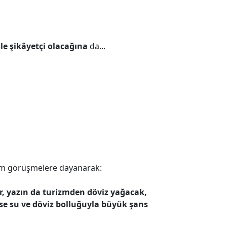
le şikâyetçi olacağına
da...
ığım görüşmelere dayanarak:
 yazın da turizmden döviz yağacak,
e su ve döviz bolluğuyla büyük şans