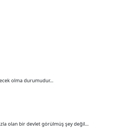
eyecek olma durumudur...
zla olan bir devlet görülmüş şey değil...