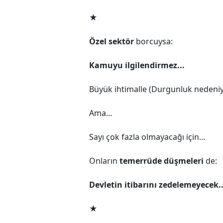
★
Özel sektör
borcuysa:
Kamuyu ilgilendirmez...
Büyük ihtimalle (Durgunluk nedeni
Ama...
Sayı çok fazla olmayacağı için...
Onların
temerrüde düşmeleri
de:
Devletin itibarını zedelemeyecek..
★