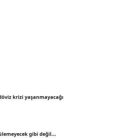
 döviz krizi yaşanmayacağı
emeyecek gibi değil...