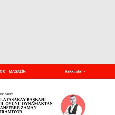
POR
MAGAZİN
Hakkında
er Mert
LATASARAY BAŞKANI
IL OYUNU OYNAMAKTAN
ANSFERE ZAMAN
IRAMIYOR