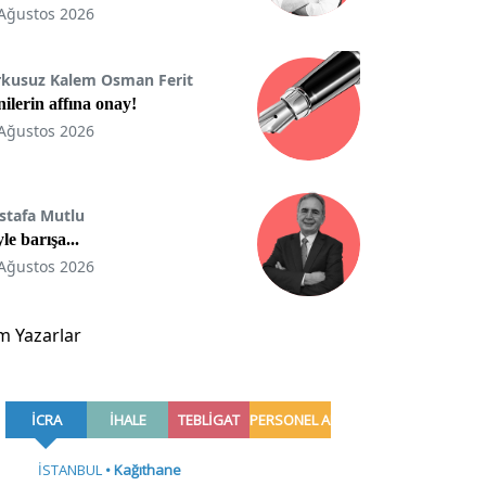
Ağustos 2026
rkusuz Kalem Osman Ferit
ilerin affına onay!
Ağustos 2026
stafa Mutlu
le barışa...
Ağustos 2026
m Yazarlar