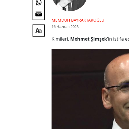
MEMDUH BAYRAKTAROĞLU
16 Haziran 2023
Kimileri,
Mehmet Şimşek
’in istifa 