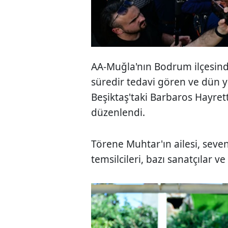
AA-Muğla'nın Bodrum ilçesinde
süredir tedavi gören ve dün y
Beşiktaş'taki Barbaros Hayret
düzenlendi.
Törene Muhtar'ın ailesi, seve
temsilcileri, bazı sanatçılar ve