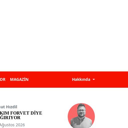
POR
MAGAZİN
Hakkında
t Hızdil
KIM FORVET DİYE
ĞIRIYOR
Ağustos 2026