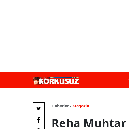
Haberler -
Magazin
Reha Muhtar 