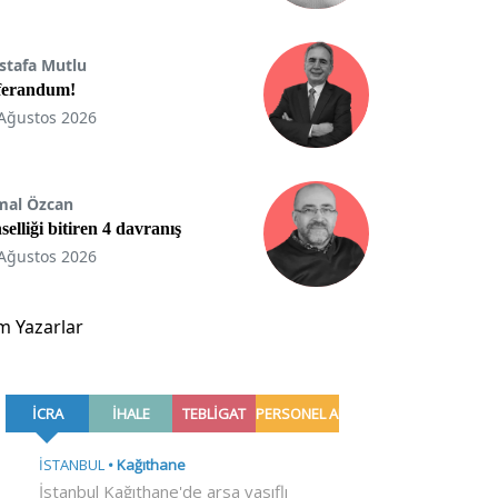
stafa Mutlu
ferandum!
Ağustos 2026
mal Özcan
selliği bitiren 4 davranış
Ağustos 2026
m Yazarlar