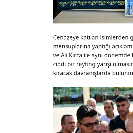
Cenazeye katılan isimlerden 
mensuplarına yaptığı açıklam
ve Ali Kırca ile aynı dönemde h
ciddi bir reyting yarışı olmas
kıracak davranışlarda bulunma