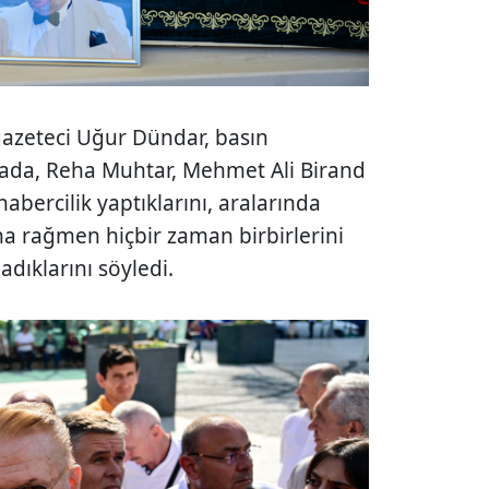
gazeteci Uğur Dündar, basın
ada, Reha Muhtar, Mehmet Ali Birand
abercilik yaptıklarını, aralarında
ına rağmen hiçbir zaman birbirlerini
dıklarını söyledi.