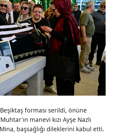
eşiktaş forması serildi, önüne
Muhtar'ın manevi kızı Ayşe Nazlı
ina, başsağlığı dileklerini kabul etti.