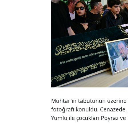
Muhtar'ın tabutunun üzerine B
fotoğrafı konuldu. Cenazede, 
Yumlu ile çocukları Poyraz ve M