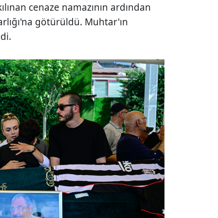
kılınan cenaze namazının ardından
rlığı'na götürüldü. Muhtar'ın
di.