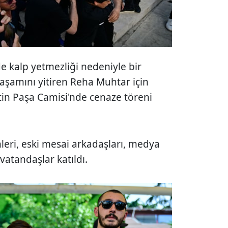
 kalp yetmezliği nedeniyle bir
aşamını yitiren Reha Muhtar için
tin Paşa Camisi'nde cenaze töreni
nleri, eski mesai arkadaşları, medya
 vatandaşlar katıldı.