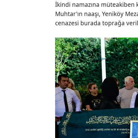
İkindi namazına müteakiben 
Muhtar'ın naaşı, Yeniköy Meza
cenazesi burada toprağa veril