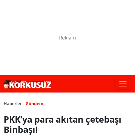
Haberler -
Gündem
PKK’ya para akıtan çetebaşı
Binbaşı!