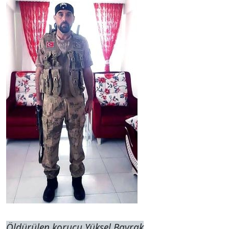
Öldürülen korucu Yüksel Bayrak