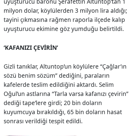
uyuşturucu baronu Şerafettin Altuntop’tan 1
milyon dolar, köylülerden 3 milyon lira aldığı;
tayini çıkmasına rağmen raporla ilçede kalıp
uyuşturucu ekimine göz yumduğu belirtildi.
‘KAFANIZI ÇEVİRİN’
Gizli tanıklar, Altuntop’un köylülere “Çağlar’ın
sözü benim sözüm” dediğini, paraların
kafelerde teslim edildiğini aktardı. Selim
Oğul’un astlarına “Tarla varsa kafanızı çevirin”
dediği tape’lere girdi; 20 bin doların
kuyumcuya bırakıldığı, 65 bin doların hasat
sonrası verildiği tespit edildi.