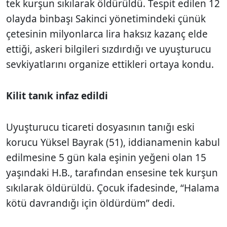
tek kurşun sıkılarak öldürüldü. Tespit edilen 12
olayda binbaşı Sakinci yönetimindeki çünük
çetesinin milyonlarca lira haksız kazanç elde
ettiği, askeri bilgileri sızdırdığı ve uyuşturucu
sevkiyatlarını organize ettikleri ortaya kondu.
Kilit tanık infaz edildi
Uyuşturucu ticareti dosyasının tanığı eski
korucu Yüksel Bayrak (51), iddianamenin kabul
edilmesine 5 gün kala eşinin yeğeni olan 15
yaşındaki H.B., tarafından ensesine tek kurşun
sıkılarak öldürüldü. Çocuk ifadesinde, “Halama
kötü davrandığı için öldürdüm” dedi.