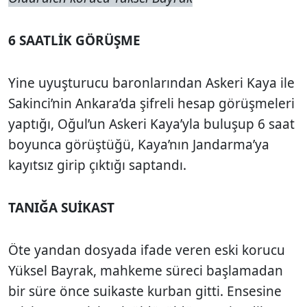
6 SAATLİK GÖRÜŞME
Yine uyuşturucu baronlarından Askeri Kaya ile
Sakinci’nin Ankara’da şifreli hesap görüşmeleri
yaptığı, Oğul’un Askeri Kaya’yla buluşup 6 saat
boyunca görüştüğü, Kaya’nın Jandarma’ya
kayıtsız girip çıktığı saptandı.
TANIĞA SUİKAST
Öte yandan dosyada ifade veren eski korucu
Yüksel Bayrak, mahkeme süreci başlamadan
bir süre önce suikaste kurban gitti. Ensesine