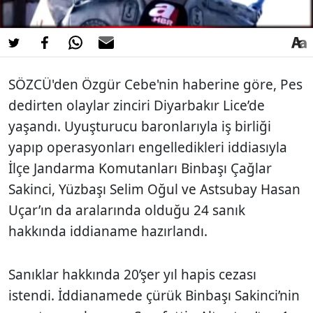
SÖZCÜ'den Özgür Cebe'nin haberine göre, Pes
dedirten olaylar zinciri Diyarbakır Lice’de
yaşandı. Uyuşturucu baronlarıyla iş birliği
yapıp operasyonları engelledikleri iddiasıyla
İlçe Jandarma Komutanları Binbaşı Çağlar
Sakinci, Yüzbaşı Selim Oğul ve Astsubay Hasan
Uçar’ın da aralarında olduğu 24 sanık
hakkında iddianame hazırlandı.
Sanıklar hakkında 20’şer yıl hapis cezası
istendi. İddianamede çürük Binbaşı Sakinci’nin