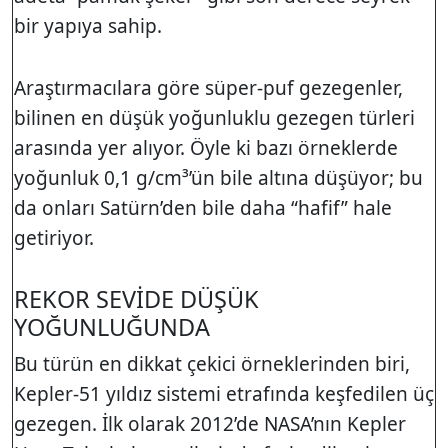
bir yapıya sahip.
Araştırmacılara göre süper-puf gezegenler,
bilinen en düşük yoğunluklu gezegen türleri
arasında yer alıyor. Öyle ki bazı örneklerde
yoğunluk 0,1 g/cm³’ün bile altına düşüyor; bu
da onları Satürn’den bile daha “hafif” hale
getiriyor.
REKOR SEVİDE DÜŞÜK
YOĞUNLUĞUNDA
Bu türün en dikkat çekici örneklerinden biri,
Kepler-51 yıldız sistemi etrafında keşfedilen üç
gezegen. İlk olarak 2012’de NASA’nın Kepler