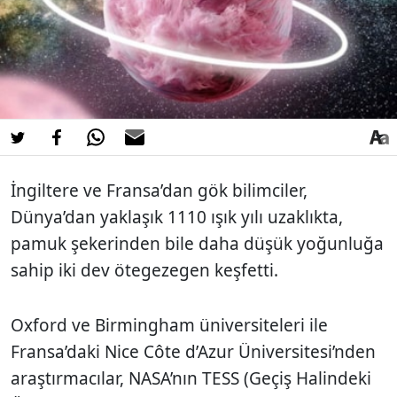
İngiltere ve Fransa’dan gök bilimciler,
Dünya’dan yaklaşık 1110 ışık yılı uzaklıkta,
pamuk şekerinden bile daha düşük yoğunluğa
sahip iki dev ötegezegen keşfetti.
Oxford ve Birmingham üniversiteleri ile
Fransa’daki Nice Côte d’Azur Üniversitesi’nden
araştırmacılar, NASA’nın TESS (Geçiş Halindeki