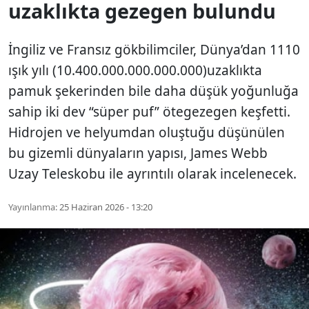
uzaklıkta gezegen bulundu
İngiliz ve Fransız gökbilimciler, Dünya’dan 1110
ışık yılı (10.400.000.000.000.000)uzaklıkta
pamuk şekerinden bile daha düşük yoğunluğa
sahip iki dev “süper puf” ötegezegen keşfetti.
Hidrojen ve helyumdan oluştuğu düşünülen
bu gizemli dünyaların yapısı, James Webb
Uzay Teleskobu ile ayrıntılı olarak incelenecek.
Yayınlanma:
25 Haziran 2026 - 13:20