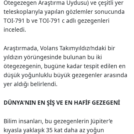
Ötegezegen Araştırma Uydusu) ve çeşitli yer
teleskoplarıyla yapılan gözlemler sonucunda
TOI-791 b ve TOI-791 c adlı gezegenleri
inceledi.
Araştırmada, Volans Takımyıldızı’ndaki bir
yıldızın yörüngesinde bulunan bu iki
ötegezegenin, bugüne kadar tespit edilen en
düşük yoğunluklu büyük gezegenler arasında
yer aldığı belirlendi.
DÜNYA'NIN EN ŞİŞ VE EN HAFİF GEZEGENİ
Bilim insanları, bu gezegenlerin Jüpiter’e
kıyasla yaklaşık 35 kat daha az yoğun