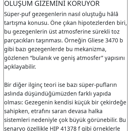
OLUŞUM GİZEMİNİ KORUYOR
Süper-puf gezegenlerin nasıl oluştuğu hâlâ
tartışma konusu. Öne çıkan hipotezlerden biri,
bu gezegenlerin üst atmosferine sürekli toz
parçacıkları taşınması. Örneğin Gliese 3470 b
gibi bazı gezegenlerde bu mekanizma,
gözlenen “bulanık ve geniş atmosfer” yapısını
açıklayabilir.
Bir diğer ilginç teori ise bazı süper-pufların
aslında düşündüğümüzden farklı yapıda
olması: Gezegenin kendisi küçük bir çekirdeğe
sahipken, etrafını saran devasa halka
sistemleri nedeniyle çok büyük görünebilir. Bu
senaryo özellikle HIP 41378 f gibi örneklerle