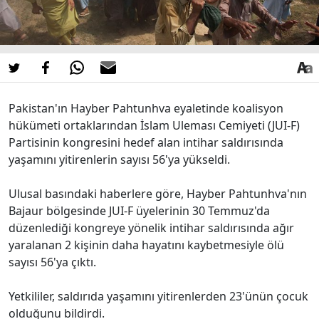
Pakistan'ın Hayber Pahtunhva eyaletinde koalisyon
hükümeti ortaklarından İslam Uleması Cemiyeti (JUI-F)
Partisinin kongresini hedef alan intihar saldırısında
yaşamını yitirenlerin sayısı 56'ya yükseldi.
Ulusal basındaki haberlere göre, Hayber Pahtunhva'nın
Bajaur bölgesinde JUI-F üyelerinin 30 Temmuz'da
düzenlediği kongreye yönelik intihar saldırısında ağır
yaralanan 2 kişinin daha hayatını kaybetmesiyle ölü
sayısı 56'ya çıktı.
Yetkililer, saldırıda yaşamını yitirenlerden 23'ünün çocuk
olduğunu bildirdi.