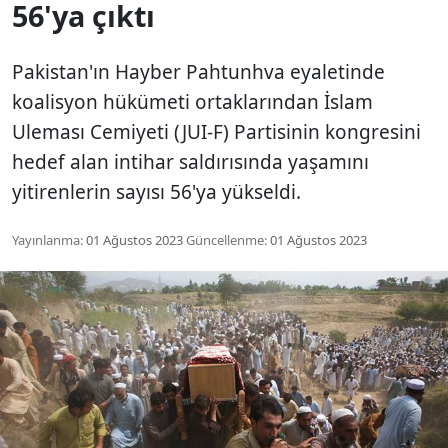
56'ya çıktı
Pakistan'ın Hayber Pahtunhva eyaletinde
koalisyon hükümeti ortaklarından İslam
Uleması Cemiyeti (JUI-F) Partisinin kongresini
hedef alan intihar saldırısında yaşamını
yitirenlerin sayısı 56'ya yükseldi.
Yayınlanma:
01 Ağustos 2023
Güncellenme:
01 Ağustos 2023