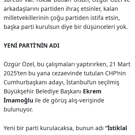
arkadaşlarını partiden ihraç etsinler, kalan
milletvekillerinin çoğu partiden istifa etsin,
başka parti kurulsun diye bir düşünceleri yok.
YENİ PARTİ’NİN ADI
Özgür Özel, bu çalışmaları yaptırırken, 21 Mart
2025’ten bu yana cezaevinde tutulan CHP’nin
Cumhurbaşkanı adayı, İstanbul’un seçilmiş
Büyükşehir Belediye Başkanı
Ekrem
İmamoğlu
ile de görüş alış-verişinde
bulunuyor.
Yeni bir parti kurulacaksa, bunun adı
“İstiklal