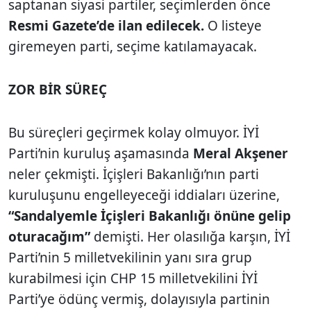
saptanan siyasi partiler, seçimlerden önce
Resmi Gazete’de ilan edilecek.
O listeye
giremeyen parti, seçime katılamayacak.
ZOR BİR SÜREÇ
Bu süreçleri geçirmek kolay olmuyor. İYİ
Parti’nin kuruluş aşamasında
Meral Akşener
neler çekmişti. İçişleri Bakanlığı’nın parti
kuruluşunu engelleyeceği iddiaları üzerine,
“Sandalyemle İçişleri Bakanlığı önüne gelip
oturacağım”
demişti. Her olasılığa karşın, İYİ
Parti’nin 5 milletvekilinin yanı sıra grup
kurabilmesi için CHP 15 milletvekilini İYİ
Parti’ye ödünç vermiş, dolayısıyla partinin