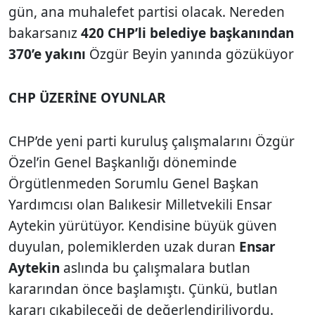
gün, ana muhalefet partisi olacak. Nereden
bakarsanız
420 CHP’li belediye başkanından
370’e yakını
Özgür Beyin yanında gözüküyor
CHP ÜZERİNE OYUNLAR
CHP’de yeni parti kuruluş çalışmalarını Özgür
Özel’in Genel Başkanlığı döneminde
Örgütlenmeden Sorumlu Genel Başkan
Yardımcısı olan Balıkesir Milletvekili Ensar
Aytekin yürütüyor. Kendisine büyük güven
duyulan, polemiklerden uzak duran
Ensar
Aytekin
aslında bu çalışmalara butlan
kararından önce başlamıştı. Çünkü, butlan
kararı çıkabileceği de değerlendiriliyordu.