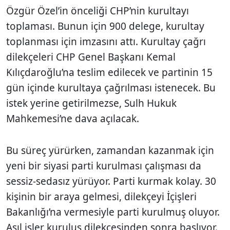
Özgür Özel’in önceliği CHP’nin kurultayı
toplaması. Bunun için 900 delege, kurultay
toplanması için imzasını attı. Kurultay çağrı
dilekçeleri CHP Genel Başkanı Kemal
Kılıçdaroğlu’na teslim edilecek ve partinin 15
gün içinde kurultaya çağrılması istenecek. Bu
istek yerine getirilmezse, Sulh Hukuk
Mahkemesi’ne dava açılacak.
Bu süreç yürürken, zamandan kazanmak için
yeni bir siyasi parti kurulması çalışması da
sessiz-sedasız yürüyor. Parti kurmak kolay. 30
kişinin bir araya gelmesi, dilekçeyi İçişleri
Bakanlığı’na vermesiyle parti kurulmuş oluyor.
Asıl işler kuruluş dilekçesinden sonra başlıyor.