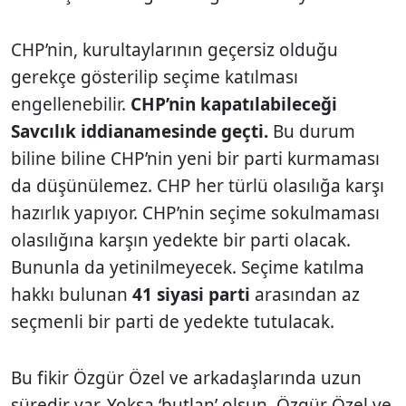
CHP’nin, kurultaylarının geçersiz olduğu
gerekçe gösterilip seçime katılması
engellenebilir.
CHP’nin kapatılabileceği
Savcılık iddianamesinde geçti.
Bu durum
biline biline CHP’nin yeni bir parti kurmaması
da düşünülemez. CHP her türlü olasılığa karşı
hazırlık yapıyor. CHP’nin seçime sokulmaması
olasılığına karşın yedekte bir parti olacak.
Bununla da yetinilmeyecek. Seçime katılma
hakkı bulunan
41 siyasi parti
arasından az
seçmenli bir parti de yedekte tutulacak.
Bu fikir Özgür Özel ve arkadaşlarında uzun
süredir var. Yoksa ‘butlan’ olsun, Özgür Özel ve