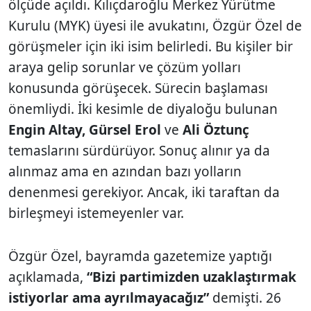
ölçüde açıldı. Kılıçdaroğlu Merkez Yürütme
Kurulu (MYK) üyesi ile avukatını, Özgür Özel de
görüşmeler için iki isim belirledi. Bu kişiler bir
araya gelip sorunlar ve çözüm yolları
konusunda görüşecek. Sürecin başlaması
önemliydi. İki kesimle de diyaloğu bulunan
Engin Altay, Gürsel Erol
ve
Ali Öztunç
temaslarını sürdürüyor. Sonuç alınır ya da
alınmaz ama en azından bazı yolların
denenmesi gerekiyor. Ancak, iki taraftan da
birleşmeyi istemeyenler var.
Özgür Özel, bayramda gazetemize yaptığı
açıklamada,
“Bizi partimizden uzaklaştırmak
istiyorlar ama ayrılmayacağız”
demişti. 26