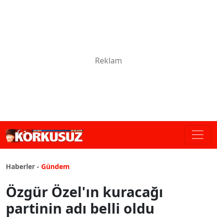
Haberler -
Gündem
Özgür Özel'ın kuracağı
partinin adı belli oldu