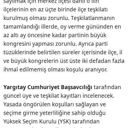
sayılmak için merkez ilçesi dahil o ilin
ilçelerinin en az üçte birinde ilçe teşkilatı
kurulmuş olması zorunlu. Teşkilatlanmanın
tamamlandığı illerde, oy verme gününden en
az altı ay öncesine kadar partinin büyük
kongresini yapması zorunlu. Ayrıca parti
tüzüklerinde belirtilen süreler içerisinde ilçe, il
ve büyük kongrelerin üst üste iki defadan fazla
ihmal edilmemiş olması koşulu aranıyor.
Yargıtay Cumhuriyet Başsavcılığı
tarafından
güncel üye ve teşkilat kayıtları incelenecek.
Yasada öngörülen koşulları sağlayan ve
seçime girme yeterliliğine sahip olduğu
Yüksek Seçim Kurulu (YSK) tarafından