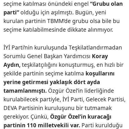
seçime katılması önündeki engel
“Grubu olan
parti”
olduğu için aşılmıştı. Bugün, yeni
kurulan partinin TBMM’de grubu olsa bile bu
seçime katılabilmesinde dikkate alınmıyor.
İYİ Parti’nin kuruluşunda Teşkilatlandırmadan
Sorumlu Genel Başkan Yardımcısı
Koray
Aydın,
teşkilatçılığını konuşturmuş, en hızlı bir
şekilde partinin seçime katılma
koşullarını
yerine getirmesi yaklaşık dört ayda
tamamlanmıştı.
Özgür Özel’in liderliğinde
kurulabilecek partiyle, İYİ Parti, Gelecek Partisi,
DEVA Partisinin kuruluşunu bir tutmamak
gerekiyor. Çünkü,
Özgür Özel’in kuracağı
partinin 110 milletvekili var.
Parti kurulduğu