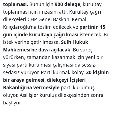
toplaması.
Bunun için
900 delege
, kurultay
toplanması için imzasını attı. Kurultay çağrı
dilekçeleri CHP Genel Başkanı Kemal
Kılıçdaroğlu’na teslim edilecek ve
partinin 15
gün içinde kurultaya çağrılması
istenecek. Bu
istek yerine getirilmezse,
Sulh Hukuk
Mahkemesi’ne dava açılacak
. Bu süreç
yürürken, zamandan kazanmak için yeni bir
siyasi parti kurulması çalışması da sessiz-
sedasız yürüyor. Parti kurmak kolay.
30 kişinin
bir araya gelmesi, dilekçeyi İçişleri
Bakanlığı’na vermesiyle
parti kurulmuş
oluyor. Asıl işler kuruluş dilekçesinden sonra
başlıyor.