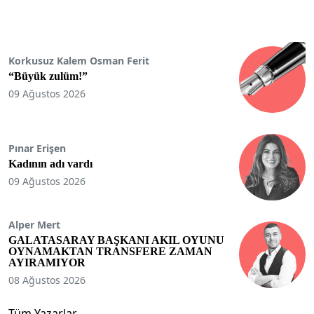
Korkusuz Kalem Osman Ferit
“Büyük zulüm!”
09 Ağustos 2026
Pınar Erişen
Kadının adı vardı
09 Ağustos 2026
Alper Mert
GALATASARAY BAŞKANI AKIL OYUNU
OYNAMAKTAN TRANSFERE ZAMAN
AYIRAMIYOR
08 Ağustos 2026
Tüm Yazarlar