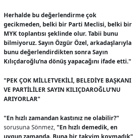
Herhalde bu değerlendirme çok
gecikmeden, belki bir Parti Meclisi, belki bir
MYK toplantısı şeklinde olur. Tabii bunu
bilmiyoruz. Sayın Özgür Özel, arkadaşlarıyla
bunu değerlendirdikten sonra Sayın
Kılıçdaroğlu’na dönüş yapacağını ifade etti."
"PEK ÇOK MİLLETVEKİLİ, BELEDİYE BAŞKANI
VE PARTİLİLER SAYIN KILIÇDAROĞLU’NU
ARIYORLAR"
"En hızlı zamandan kastınız ne olabilir?"
sorusuna Sönmez,
"En hızlı demedik, en
uygun zamanda. Buna bir takvim koymadık"