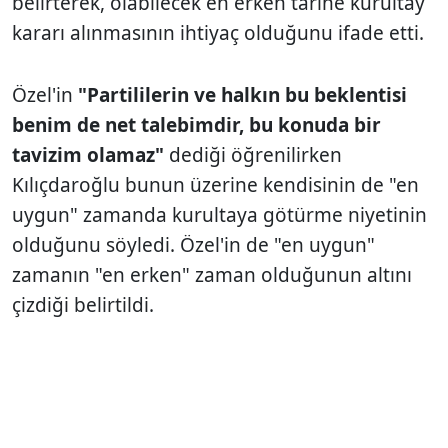
belirterek, olabilecek en erken tarihe kurultay
kararı alınmasının ihtiyaç olduğunu ifade etti.
Özel'in
"Partililerin ve halkın bu beklentisi
benim de net talebimdir, bu konuda bir
tavizim olamaz"
dediği öğrenilirken
Kılıçdaroğlu bunun üzerine kendisinin de "en
uygun" zamanda kurultaya götürme niyetinin
olduğunu söyledi. Özel'in de "en uygun"
zamanın "en erken" zaman olduğunun altını
çizdiği belirtildi.