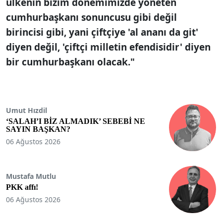
ülkenin bizim dönemimizde yöneten
cumhurbaşkanı sonuncusu gibi değil
birincisi gibi, yani çiftçiye 'al ananı da git'
diyen değil, 'çiftçi milletin efendisidir' diyen
bir cumhurbaşkanı olacak."
Umut Hızdil
‘SALAH’I BİZ ALMADIK’ SEBEBİ NE
SAYIN BAŞKAN?
06 Ağustos 2026
Mustafa Mutlu
PKK affı!
06 Ağustos 2026