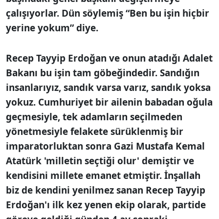
çalışıyorlar. Dün söylemiş “Ben bu işin hiçbir
yerine yokum” diye.
Recep Tayyip Erdoğan ve onun atadığı Adalet
Bakanı bu işin tam göbeğindedir. Sandığın
insanlarıyız, sandık varsa varız, sandık yoksa
yokuz. Cumhuriyet bir ailenin babadan oğula
geçmesiyle, tek adamların seçilmeden
yönetmesiyle felakete sürüklenmiş bir
imparatorluktan sonra Gazi Mustafa Kemal
Atatürk 'milletin seçtiği olur' demiştir ve
kendisini millete emanet etmiştir. İnşallah
biz de kendini yenilmez sanan Recep Tayyip
Erdoğan'ı ilk kez yenen ekip olarak, partide