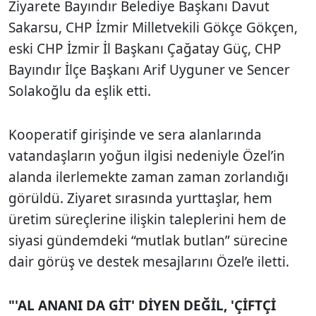
Ziyarete Bayındır Belediye Başkanı Davut
Sakarsu, CHP İzmir Milletvekili Gökçe Gökçen,
eski CHP İzmir İl Başkanı Çağatay Güç, CHP
Bayındır İlçe Başkanı Arif Uyguner ve Sencer
Solakoğlu da eşlik etti.
Kooperatif girişinde ve sera alanlarında
vatandaşların yoğun ilgisi nedeniyle Özel’in
alanda ilerlemekte zaman zaman zorlandığı
görüldü. Ziyaret sırasında yurttaşlar, hem
üretim süreçlerine ilişkin taleplerini hem de
siyasi gündemdeki “mutlak butlan” sürecine
dair görüş ve destek mesajlarını Özel’e iletti.
"'AL ANANI DA GİT' DİYEN DEĞİL, 'ÇİFTÇİ