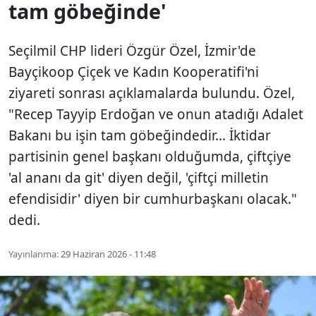
tam göbeğinde'
Seçilmil CHP lideri Özgür Özel, İzmir'de
Bayçikoop Çiçek ve Kadın Kooperatifi'ni
ziyareti sonrası açıklamalarda bulundu. Özel,
"Recep Tayyip Erdoğan ve onun atadığı Adalet
Bakanı bu işin tam göbeğindedir... İktidar
partisinin genel başkanı olduğumda, çiftçiye
'al ananı da git' diyen değil, 'çiftçi milletin
efendisidir' diyen bir cumhurbaşkanı olacak."
dedi.
Yayınlanma:
29 Haziran 2026 - 11:48