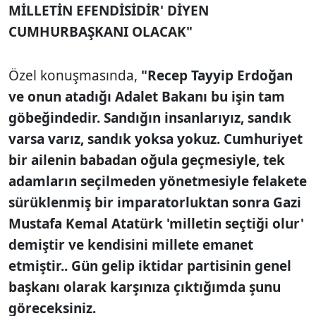
MİLLETİN EFENDİSİDİR' DİYEN
CUMHURBAŞKANI OLACAK"
Özel konuşmasında,
"Recep Tayyip Erdoğan
ve onun atadığı Adalet Bakanı bu işin tam
göbeğindedir. Sandığın insanlarıyız, sandık
varsa varız, sandık yoksa yokuz. Cumhuriyet
bir ailenin babadan oğula geçmesiyle, tek
adamların seçilmeden yönetmesiyle felakete
sürüklenmiş bir imparatorluktan sonra Gazi
Mustafa Kemal Atatürk 'milletin seçtiği olur'
demiştir ve kendisini millete emanet
etmiştir.. Gün gelip iktidar partisinin genel
başkanı olarak karşınıza çıktığımda şunu
göreceksiniz.