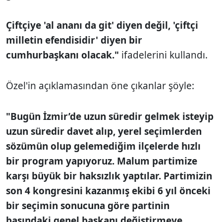
Çiftçiye 'al ananı da git' diyen değil, 'çiftçi
milletin efendisidir' diyen bir
cumhurbaşkanı olacak."
ifadelerini kullandı.
Özel'in açıklamasından öne çıkanlar şöyle:
"Bugün İzmir’de uzun süredir gelmek isteyip
uzun süredir davet alıp, yerel seçimlerden
sözümün olup gelemediğim ilçelerde hızlı
bir program yapıyoruz. Malum partimize
karşı büyük bir haksızlık yaptılar. Partimizin
son 4 kongresini kazanmış ekibi 6 yıl önceki
bir seçimin sonucuna göre partinin
başındaki genel başkanı değiştirmeye