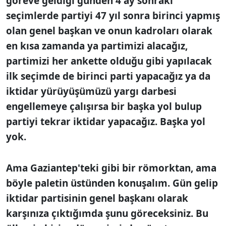
göreve geldiği günden 4 ay sonraki
seçimlerde partiyi 47 yıl sonra birinci yapmış
olan genel başkan ve onun kadroları olarak
en kısa zamanda ya partimizi alacağız,
partimizi her ankette olduğu gibi yapılacak
ilk seçimde de birinci parti yapacağız ya da
iktidar yürüyüşümüzü yargı darbesi
engellemeye çalışırsa bir başka yol bulup
partiyi tekrar iktidar yapacağız. Başka yol
yok.
Ama Gaziantep'teki gibi bir römorktan, ama
böyle paletin üstünden konuşalım. Gün gelip
iktidar partisinin genel başkanı olarak
karşınıza çıktığımda şunu göreceksiniz. Bu