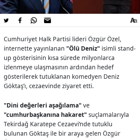
Cumhuriyet Halk Partisi lideri Özgür Özel,
internette yayınlanan
"Ölü Deniz"
isimli stand-
up gösterisinin kısa sürede milyonlarca
izlenmeye ulaşmasının ardından hedef
gösterilerek tutuklanan komedyen Deniz
Göktaş’ı, cezaevinde ziyaret etti.
"Dini değerleri aşağılama"
ve
"cumhurbaşkanına hakaret"
suçlamalarıyla
Tekirdağ Karatepe Cezaevi’nde tutuklu
bulunan Göktaş ile bir araya gelen Özgür