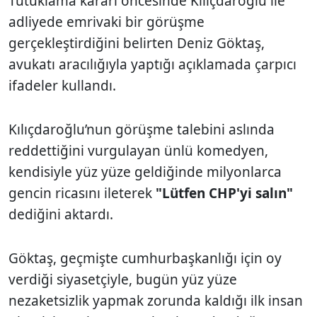
Tutuklama kararı öncesinde Kılıçdaroğlu ile
adliyede emrivaki bir görüşme
gerçekleştirdiğini belirten Deniz Göktaş,
avukatı aracılığıyla yaptığı açıklamada çarpıcı
ifadeler kullandı.
Kılıçdaroğlu’nun görüşme talebini aslında
reddettiğini vurgulayan ünlü komedyen,
kendisiyle yüz yüze geldiğinde milyonlarca
gencin ricasını ileterek
"Lütfen CHP'yi salın"
dediğini aktardı.
Göktaş, geçmişte cumhurbaşkanlığı için oy
verdiği siyasetçiyle, bugün yüz yüze
nezaketsizlik yapmak zorunda kaldığı ilk insan