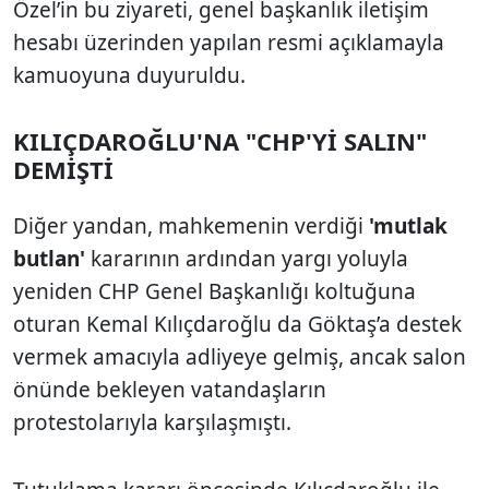
Özel’in bu ziyareti, genel başkanlık iletişim
hesabı üzerinden yapılan resmi açıklamayla
kamuoyuna duyuruldu.
KILIÇDAROĞLU'NA "CHP'Yİ SALIN"
DEMİŞTİ
Diğer yandan, mahkemenin verdiği
'mutlak
butlan'
kararının ardından yargı yoluyla
yeniden CHP Genel Başkanlığı koltuğuna
oturan Kemal Kılıçdaroğlu da Göktaş’a destek
vermek amacıyla adliyeye gelmiş, ancak salon
önünde bekleyen vatandaşların
protestolarıyla karşılaşmıştı.